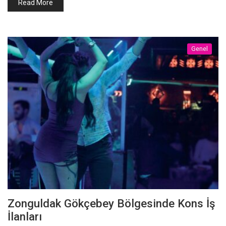
Read More
Genel
Zonguldak Gökçebey Bölgesinde Kons İş
İlanları