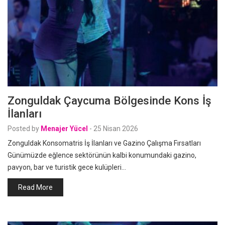
Zonguldak Çaycuma Bölgesinde Kons İş
İlanları
Posted by
Menajer Yücel
-
25 Nisan 2026
Zonguldak Konsomatris İş İlanları ve Gazino Çalışma Fırsatları
Günümüzde eğlence sektörünün kalbi konumundaki gazino,
pavyon, bar ve turistik gece kulüpleri…
Read More