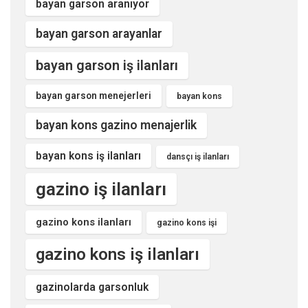
bayan garson aranıyor
bayan garson arayanlar
bayan garson iş ilanları
bayan garson menejerleri
bayan kons
bayan kons gazino menajerlik
bayan kons iş ilanları
dansçı iş ilanları
gazino iş ilanları
gazino kons ilanları
gazino kons işi
gazino kons iş ilanları
gazinolarda garsonluk