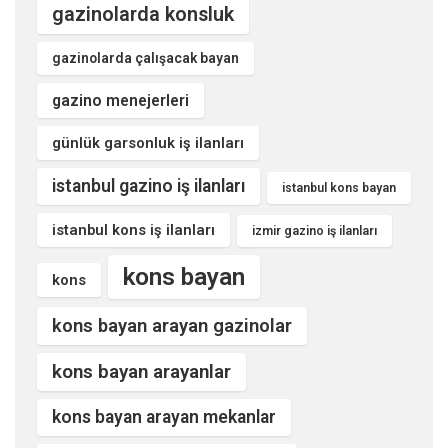
gazinolarda konsluk
gazinolarda çalışacak bayan
gazino menejerleri
günlük garsonluk iş ilanları
istanbul gazino iş ilanları
istanbul kons bayan
istanbul kons iş ilanları
izmir gazino iş ilanları
kons bayan
kons
kons bayan arayan gazinolar
kons bayan arayanlar
kons bayan arayan mekanlar