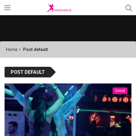
Home
Post default
POST DEFAULT
Genel