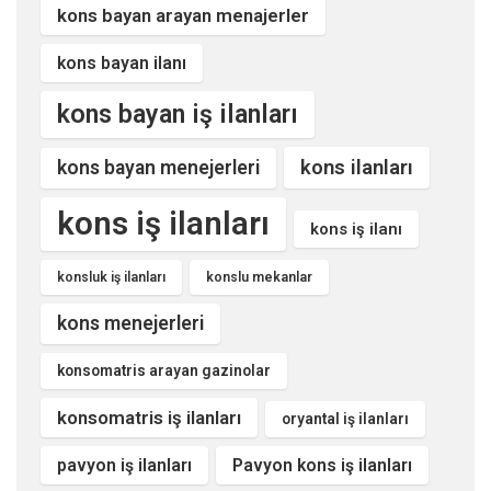
kons bayan arayan menajerler
kons bayan ilanı
kons bayan iş ilanları
kons ilanları
kons bayan menejerleri
kons iş ilanları
kons iş ilanı
konsluk iş ilanları
konslu mekanlar
kons menejerleri
konsomatris arayan gazinolar
konsomatris iş ilanları
oryantal iş ilanları
pavyon iş ilanları
Pavyon kons iş ilanları