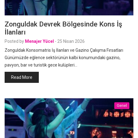
Zonguldak Devrek Bölgesinde Kons İş
İlanları
Posted by
Menajer Yücel
-
25 Nisan 2026
Zonguldak Konsomatris İş İlanları ve Gazino Çalışma Fırsatları
Günümüzde eğlence sektörünün kalbi konumundaki gazino,
pavyon, bar ve turistik gece kulüpleri…
Read More
Genel