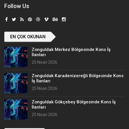
Follow Us
EN ÇOK OKUNAN
Zonguldak Merkez Bölgesinde Kons İş
İlanları
25 Nisan 2026
Zonguldak Karadenizereğli Bölgesinde Kons
İş İlanları
25 Nisan 2026
Zonguldak Gökçebey Bölgesinde Kons İş
İlanları
25 Nisan 2026