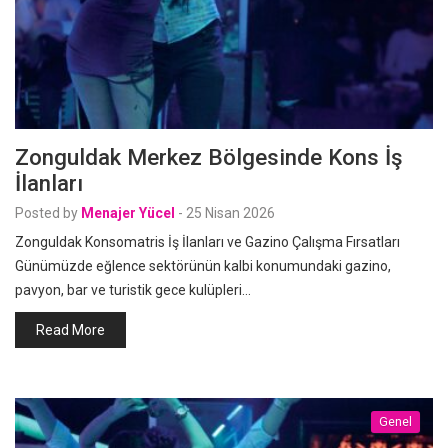
Zonguldak Merkez Bölgesinde Kons İş
İlanları
Posted by
Menajer Yücel
-
25 Nisan 2026
Zonguldak Konsomatris İş İlanları ve Gazino Çalışma Fırsatları
Günümüzde eğlence sektörünün kalbi konumundaki gazino,
pavyon, bar ve turistik gece kulüpleri…
Read More
Genel