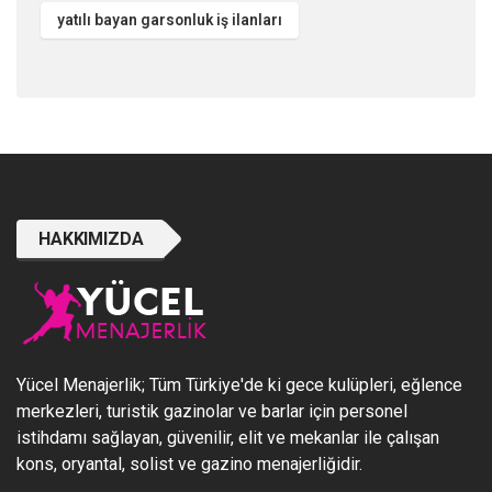
yatılı bayan garsonluk iş ilanları
HAKKIMIZDA
Yücel Menajerlik; Tüm Türkiye'de ki gece kulüpleri, eğlence
merkezleri, turistik gazinolar ve barlar için personel
istihdamı sağlayan, güvenilir, elit ve mekanlar ile çalışan
kons, oryantal, solist ve gazino menajerliğidir.