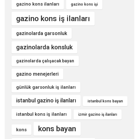
gazino kons ilanları
gazino kons işi
gazino kons iş ilanları
gazinolarda garsonluk
gazinolarda konsluk
gazinolarda çalışacak bayan
gazino menejerleri
günlük garsonluk iş ilanları
istanbul gazino iş ilanları
istanbul kons bayan
istanbul kons iş ilanları
izmir gazino iş ilanları
kons bayan
kons