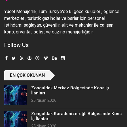
Yücel Menajerlik; Tüm Türkiye'de ki gece kulüpleri, eğlence
merkezleri, turistik gazinolar ve barlar için personel
istihdamı sağlayan, güvenilir, elit ve mekanlar ile çalışan
kons, oryantal, solist ve gazino menajerliğidir.
Follow Us
EN ÇOK OKUNAN
Zonguldak Merkez Bölgesinde Kons İş
İlanları
25 Nisan 2026
Zonguldak Karadenizereğli Bölgesinde Kons
İş İlanları
25 Nisan 2026