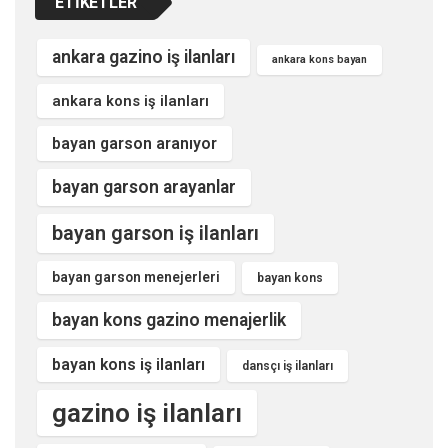
ETIKETLER
ankara gazino iş ilanları
ankara kons bayan
ankara kons iş ilanları
bayan garson aranıyor
bayan garson arayanlar
bayan garson iş ilanları
bayan garson menejerleri
bayan kons
bayan kons gazino menajerlik
bayan kons iş ilanları
dansçı iş ilanları
gazino iş ilanları