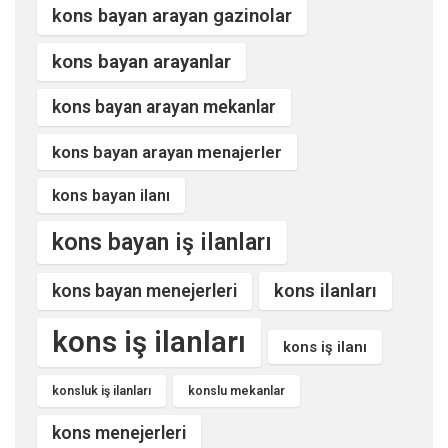
kons bayan arayan gazinolar
kons bayan arayanlar
kons bayan arayan mekanlar
kons bayan arayan menajerler
kons bayan ilanı
kons bayan iş ilanları
kons ilanları
kons bayan menejerleri
kons iş ilanları
kons iş ilanı
konsluk iş ilanları
konslu mekanlar
kons menejerleri