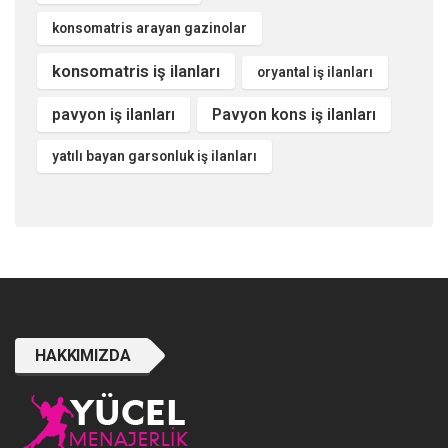
konsomatris arayan gazinolar
konsomatris iş ilanları
oryantal iş ilanları
pavyon iş ilanları
Pavyon kons iş ilanları
yatılı bayan garsonluk iş ilanları
HAKKIMIZDA