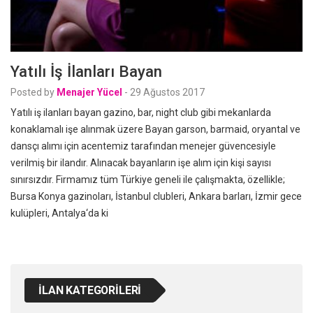
Yatılı İş İlanları Bayan
Posted by
Menajer Yücel
-
29 Ağustos 2017
Yatılı iş ilanları bayan gazino, bar, night club gibi mekanlarda
konaklamalı işe alınmak üzere Bayan garson, barmaid, oryantal ve
dansçı alımı için acentemiz tarafından menejer güvencesiyle
verilmiş bir ilandır. Alınacak bayanların işe alım için kişi sayısı
sınırsızdır. Firmamız tüm Türkiye geneli ile çalışmakta, özellikle;
Bursa Konya gazinoları, İstanbul clubleri, Ankara barları, İzmir gece
kulüpleri, Antalya‘da ki
İLAN KATEGORILERI