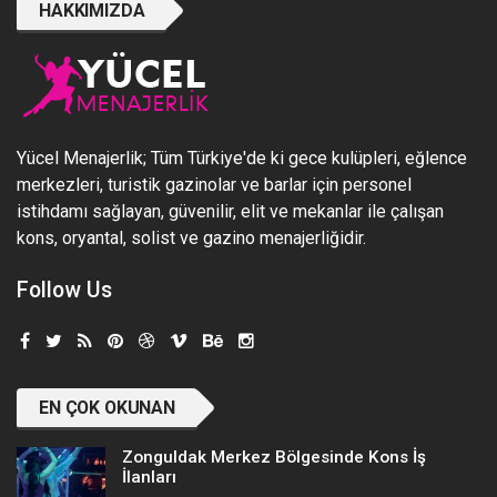
HAKKIMIZDA
Yücel Menajerlik; Tüm Türkiye'de ki gece kulüpleri, eğlence
merkezleri, turistik gazinolar ve barlar için personel
istihdamı sağlayan, güvenilir, elit ve mekanlar ile çalışan
kons, oryantal, solist ve gazino menajerliğidir.
Follow Us
EN ÇOK OKUNAN
Zonguldak Merkez Bölgesinde Kons İş
İlanları