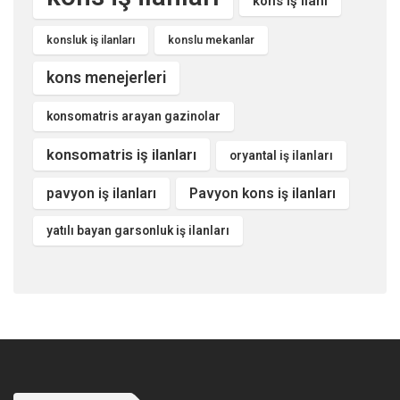
kons iş ilanı
konsluk iş ilanları
konslu mekanlar
kons menejerleri
konsomatris arayan gazinolar
konsomatris iş ilanları
oryantal iş ilanları
pavyon iş ilanları
Pavyon kons iş ilanları
yatılı bayan garsonluk iş ilanları