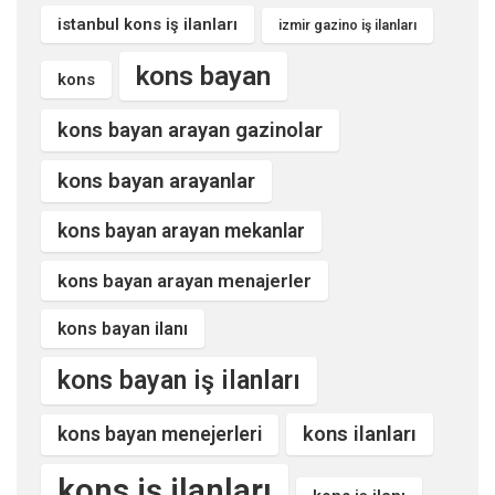
istanbul kons iş ilanları
izmir gazino iş ilanları
kons bayan
kons
kons bayan arayan gazinolar
kons bayan arayanlar
kons bayan arayan mekanlar
kons bayan arayan menajerler
kons bayan ilanı
kons bayan iş ilanları
kons ilanları
kons bayan menejerleri
kons iş ilanları