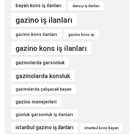
bayan kons iş ilanları
dansçı iş ilanları
gazino iş ilanları
gazino kons ilanları
gazino kons işi
gazino kons iş ilanları
gazinolarda garsonluk
gazinolarda konsluk
gazinolarda çalışacak bayan
gazino menejerleri
günlük garsonluk iş ilanları
istanbul gazino iş ilanları
istanbul kons bayan