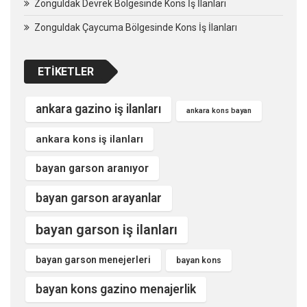
Zonguldak Devrek Bölgesinde Kons İş İlanları
Zonguldak Çaycuma Bölgesinde Kons İş İlanları
ETIKETLER
ankara gazino iş ilanları
ankara kons bayan
ankara kons iş ilanları
bayan garson aranıyor
bayan garson arayanlar
bayan garson iş ilanları
bayan garson menejerleri
bayan kons
bayan kons gazino menajerlik