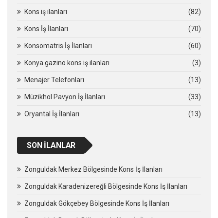
Kons iş ilanları
(82)
Kons İş İlanları
(70)
Konsomatris İş İlanları
(60)
Konya gazino kons iş ilanları
(3)
Menajer Telefonları
(13)
Müzikhol Pavyon İş İlanları
(33)
Oryantal İş İlanları
(13)
SON İLANLAR
Zonguldak Merkez Bölgesinde Kons İş İlanları
Zonguldak Karadenizereğli Bölgesinde Kons İş İlanları
Zonguldak Gökçebey Bölgesinde Kons İş İlanları