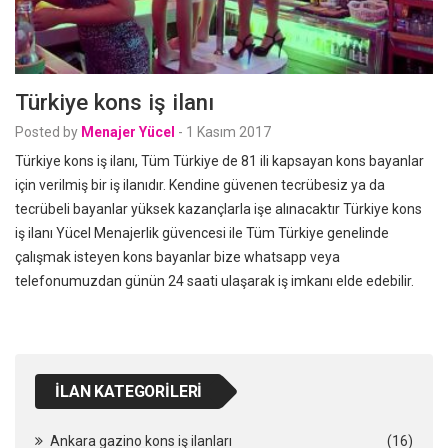
Türkiye kons iş ilanı
Posted by
Menajer Yücel
-
1 Kasım 2017
Türkiye kons iş ilanı, Tüm Türkiye de 81 ili kapsayan kons bayanlar
için verilmiş bir iş ilanıdır. Kendine güvenen tecrübesiz ya da
tecrübeli bayanlar yüksek kazançlarla işe alınacaktır Türkiye kons
iş ilanı Yücel Menajerlik güvencesi ile Tüm Türkiye genelinde
çalışmak isteyen kons bayanlar bize whatsapp veya
telefonumuzdan günün 24 saati ulaşarak iş imkanı elde edebilir.
İLAN KATEGORILERI
Ankara gazino kons iş ilanları
(16)