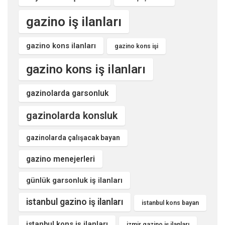
gazino iş ilanları
gazino kons ilanları
gazino kons işi
gazino kons iş ilanları
gazinolarda garsonluk
gazinolarda konsluk
gazinolarda çalışacak bayan
gazino menejerleri
günlük garsonluk iş ilanları
istanbul gazino iş ilanları
istanbul kons bayan
istanbul kons iş ilanları
izmir gazino iş ilanları