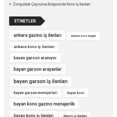
Zonguldak Çaycuma Bölgesinde Kons İş İlanları
ETIKETLER
ankara gazino iş ilanları
ankara kons bayan
ankara kons iş ilanları
bayan garson aranıyor
bayan garson arayanlar
bayan garson iş ilanları
bayan garson menejerleri
bayan kons
bayan kons gazino menajerlik
bayan kons iş ilanları
dansçı iş ilanları