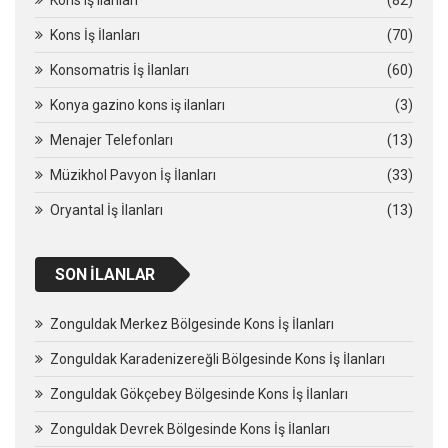
Kons İş İlanları
(70)
Konsomatris İş İlanları
(60)
Konya gazino kons iş ilanları
(3)
Menajer Telefonları
(13)
Müzikhol Pavyon İş İlanları
(33)
Oryantal İş İlanları
(13)
SON İLANLAR
Zonguldak Merkez Bölgesinde Kons İş İlanları
Zonguldak Karadenizereğli Bölgesinde Kons İş İlanları
Zonguldak Gökçebey Bölgesinde Kons İş İlanları
Zonguldak Devrek Bölgesinde Kons İş İlanları