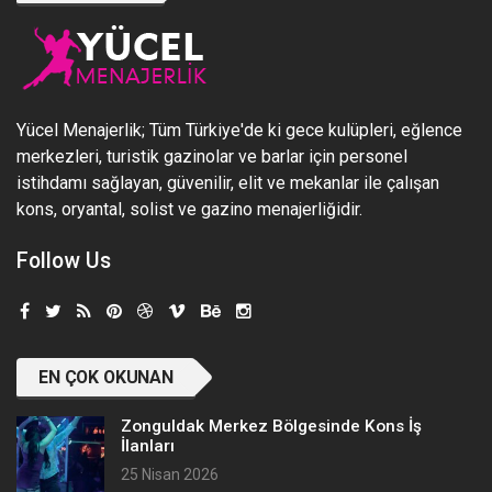
Yücel Menajerlik; Tüm Türkiye'de ki gece kulüpleri, eğlence
merkezleri, turistik gazinolar ve barlar için personel
istihdamı sağlayan, güvenilir, elit ve mekanlar ile çalışan
kons, oryantal, solist ve gazino menajerliğidir.
Follow Us
EN ÇOK OKUNAN
Zonguldak Merkez Bölgesinde Kons İş
İlanları
25 Nisan 2026