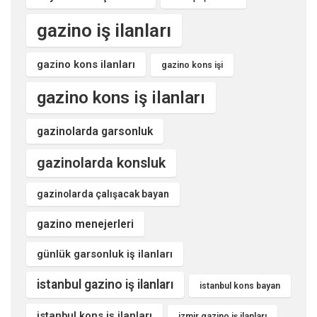
gazino iş ilanları
gazino kons ilanları
gazino kons işi
gazino kons iş ilanları
gazinolarda garsonluk
gazinolarda konsluk
gazinolarda çalışacak bayan
gazino menejerleri
günlük garsonluk iş ilanları
istanbul gazino iş ilanları
istanbul kons bayan
istanbul kons iş ilanları
izmir gazino iş ilanları