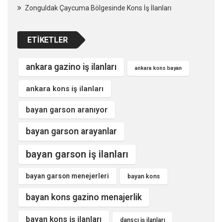
Zonguldak Çaycuma Bölgesinde Kons İş İlanları
ETIKETLER
ankara gazino iş ilanları
ankara kons bayan
ankara kons iş ilanları
bayan garson aranıyor
bayan garson arayanlar
bayan garson iş ilanları
bayan garson menejerleri
bayan kons
bayan kons gazino menajerlik
bayan kons iş ilanları
dansçı iş ilanları