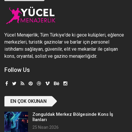
Yücel Menajerlik; Tüm Türkiye'de ki gece kulüpleri, eğlence
merkezleri, turistik gazinolar ve barlar için personel
istihdamı sağlayan, güvenilir, elit ve mekanlar ile çalışan
kons, oryantal, solist ve gazino menajerliğidir.
Follow Us
EN ÇOK OKUNAN
Zonguldak Merkez Bölgesinde Kons İş
İlanları
25 Nisan 2026