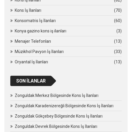
Kons İş İlanları
(70)
Konsomatris İş İlanları
(60)
Konya gazino kons iş ilanları
(3)
Menajer Telefonları
(13)
Müzikhol Pavyon İş İlanları
(33)
Oryantal İş İlanları
(13)
SON İLANLAR
Zonguldak Merkez Bölgesinde Kons İş İlanları
Zonguldak Karadenizereğli Bölgesinde Kons İş İlanları
Zonguldak Gökçebey Bölgesinde Kons İş İlanları
Zonguldak Devrek Bölgesinde Kons İş İlanları