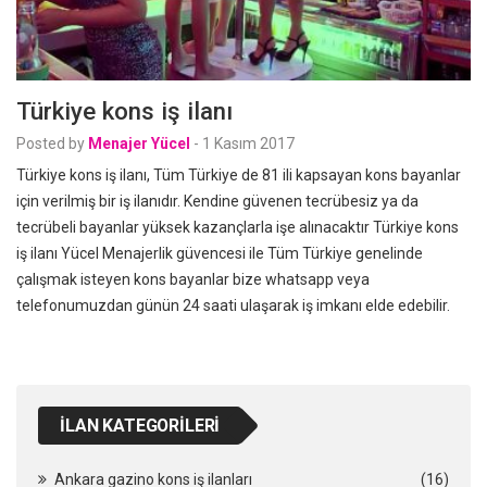
Türkiye kons iş ilanı
Posted by
Menajer Yücel
-
1 Kasım 2017
Türkiye kons iş ilanı, Tüm Türkiye de 81 ili kapsayan kons bayanlar
için verilmiş bir iş ilanıdır. Kendine güvenen tecrübesiz ya da
tecrübeli bayanlar yüksek kazançlarla işe alınacaktır Türkiye kons
iş ilanı Yücel Menajerlik güvencesi ile Tüm Türkiye genelinde
çalışmak isteyen kons bayanlar bize whatsapp veya
telefonumuzdan günün 24 saati ulaşarak iş imkanı elde edebilir.
İLAN KATEGORILERI
Ankara gazino kons iş ilanları
(16)