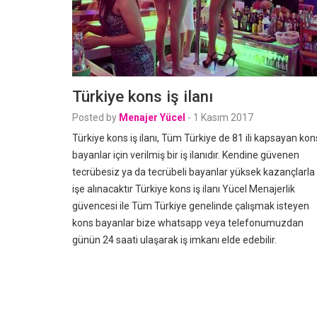
Türkiye kons iş ilanı
Posted by
Menajer Yücel
-
1 Kasım 2017
Türkiye kons iş ilanı, Tüm Türkiye de 81 ili kapsayan kon
bayanlar için verilmiş bir iş ilanıdır. Kendine güvenen
tecrübesiz ya da tecrübeli bayanlar yüksek kazançlarla
işe alınacaktır Türkiye kons iş ilanı Yücel Menajerlik
güvencesi ile Tüm Türkiye genelinde çalışmak isteyen
kons bayanlar bize whatsapp veya telefonumuzdan
günün 24 saati ulaşarak iş imkanı elde edebilir.