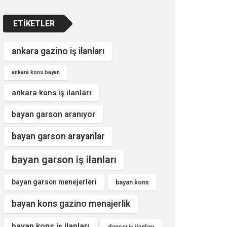
ETIKETLER
ankara gazino iş ilanları
ankara kons bayan
ankara kons iş ilanları
bayan garson aranıyor
bayan garson arayanlar
bayan garson iş ilanları
bayan garson menejerleri
bayan kons
bayan kons gazino menajerlik
bayan kons iş ilanları