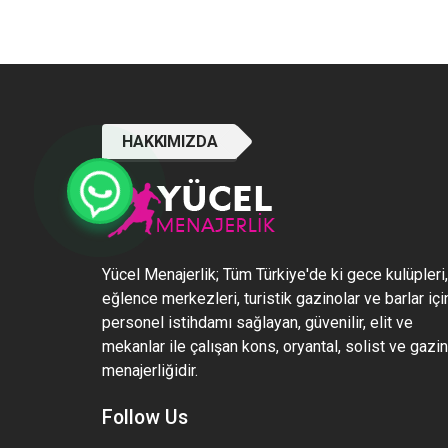
HAKKIMIZDA
Yücel Menajerlik; Tüm Türkiye'de ki gece kulüpleri,
eğlence merkezleri, turistik gazinolar ve barlar içi
personel istihdamı sağlayan, güvenilir, elit ve
mekanlar ile çalışan kons, oryantal, solist ve gazi
menajerliğidir.
Follow Us