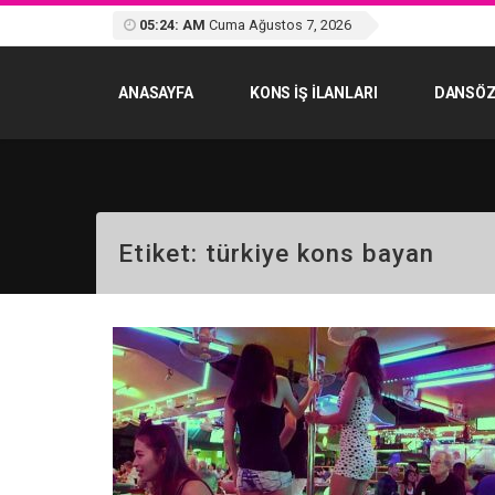
05:24: AM
Cuma Ağustos 7, 2026
ANASAYFA
KONS IŞ ILANLARI
DANSÖZ
Etiket:
türkiye kons bayan