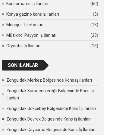
Konsomatris İş İlanları
(60)
Konya gazino kons iş ilanları
(3)
Menajer Telefonları
(13)
Müzikhol Pavyon İş İlanları
(33)
Oryantal İş İlanları
(13)
SON İLANLAR
Zonguldak Merkez Bölgesinde Kons İş İlanları
Zonguldak Karadenizereğli Bölgesinde Kons İş
İlanları
Zonguldak Gökçebey Bölgesinde Kons İş İlanları
Zonguldak Devrek Bölgesinde Kons İş İlanları
Zonguldak Çaycuma Bölgesinde Kons İş İlanları