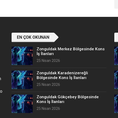
EN ÇOK OKUNAN
Zonguldak Merkez Bölgesinde Kons
İş İlanları
25 Nisan 2026
Zonguldak Karadenizereğli
Bölgesinde Kons İş İlanları
n
25 Nisan 2026
no
Zonguldak Gökçebey Bölgesinde
Kons İş İlanları
25 Nisan 2026