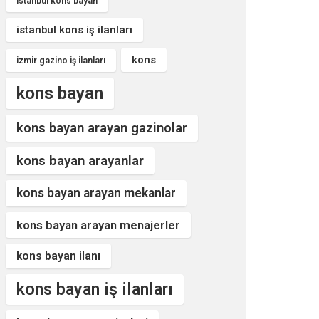
istanbul kons bayan
istanbul kons iş ilanları
kons
izmir gazino iş ilanları
kons bayan
kons bayan arayan gazinolar
kons bayan arayanlar
kons bayan arayan mekanlar
kons bayan arayan menajerler
kons bayan ilanı
kons bayan iş ilanları