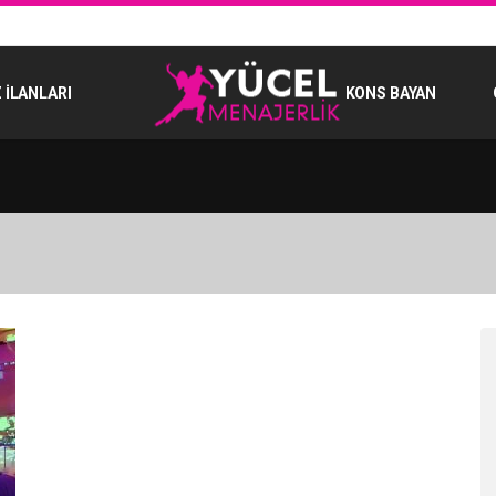
 İLANLARI
KONS BAYAN