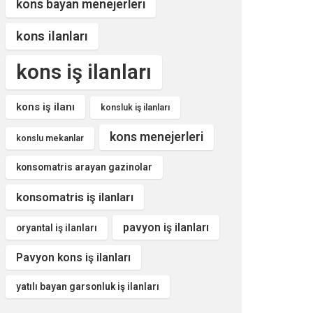
kons bayan menejerleri
kons ilanları
kons iş ilanları
kons iş ilanı
konsluk iş ilanları
kons menejerleri
konslu mekanlar
konsomatris arayan gazinolar
konsomatris iş ilanları
pavyon iş ilanları
oryantal iş ilanları
Pavyon kons iş ilanları
yatılı bayan garsonluk iş ilanları