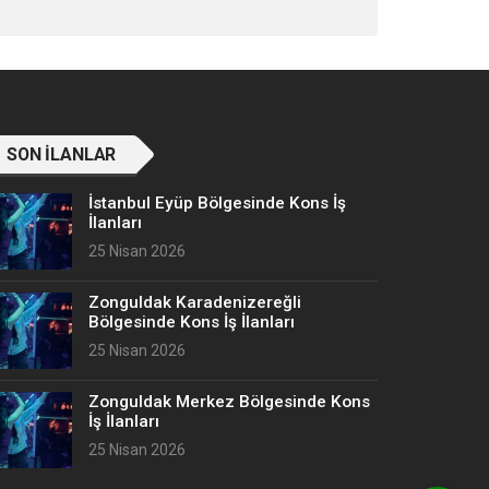
SON İLANLAR
İstanbul Eyüp Bölgesinde Kons İş
İlanları
25 Nisan 2026
Zonguldak Karadenizereğli
Bölgesinde Kons İş İlanları
25 Nisan 2026
Zonguldak Merkez Bölgesinde Kons
İş İlanları
25 Nisan 2026