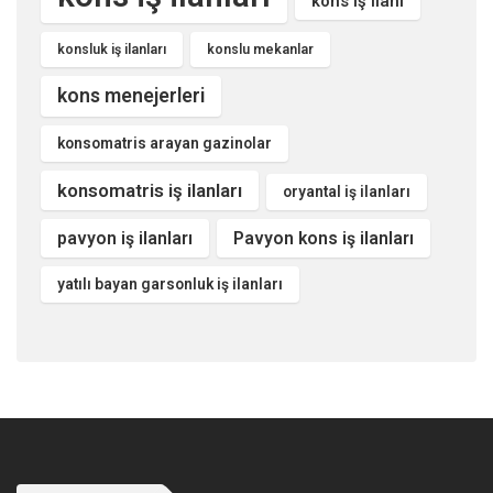
kons iş ilanı
konsluk iş ilanları
konslu mekanlar
kons menejerleri
konsomatris arayan gazinolar
konsomatris iş ilanları
oryantal iş ilanları
pavyon iş ilanları
Pavyon kons iş ilanları
yatılı bayan garsonluk iş ilanları