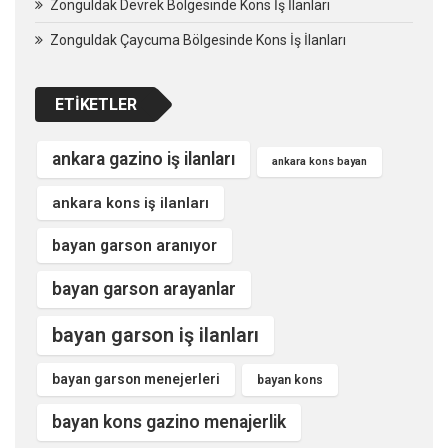
Zonguldak Devrek Bölgesinde Kons İş İlanları
Zonguldak Çaycuma Bölgesinde Kons İş İlanları
ETIKETLER
ankara gazino iş ilanları
ankara kons bayan
ankara kons iş ilanları
bayan garson aranıyor
bayan garson arayanlar
bayan garson iş ilanları
bayan garson menejerleri
bayan kons
bayan kons gazino menajerlik