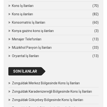
Kons İş İlanları
(70)
Kons iş ilanları
(82)
Konsomatris İş İlanları
(60)
Konya gazino kons iş ilanları
(3)
Menajer Telefonları
(13)
Müzikhol Pavyon İş İlanları
(33)
Oryantal İş İlanları
(13)
SON İLANLAR
Zonguldak Merkez Bölgesinde Kons İş İlanları
Zonguldak Karadenizereğli Bölgesinde Kons İş İlanları
Zonguldak Gökçebey Bölgesinde Kons İş İlanları