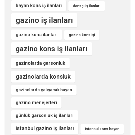
bayan kons iş ilanları
dansçı iş ilanları
gazino iş ilanları
gazino kons ilanları
gazino kons işi
gazino kons iş ilanları
gazinolarda garsonluk
gazinolarda konsluk
gazinolarda çalışacak bayan
gazino menejerleri
günlük garsonluk iş ilanları
istanbul gazino iş ilanları
istanbul kons bayan