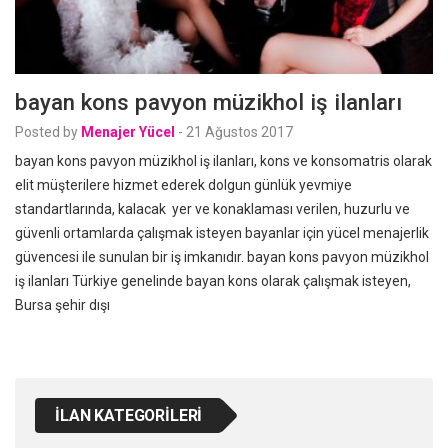
bayan kons pavyon müzikhol iş ilanları
Posted by
Menajer Yücel
-
21 Ağustos 2017
bayan kons pavyon müzikhol iş ilanları, kons ve konsomatris olarak
elit müşterilere hizmet ederek dolgun günlük yevmiye
standartlarında, kalacak yer ve konaklaması verilen, huzurlu ve
güvenli ortamlarda çalışmak isteyen bayanlar için yücel menajerlik
güvencesi ile sunulan bir iş imkanıdır. bayan kons pavyon müzikhol
iş ilanları Türkiye genelinde bayan kons olarak çalışmak isteyen,
Bursa şehir dışı
İLAN KATEGORILERI