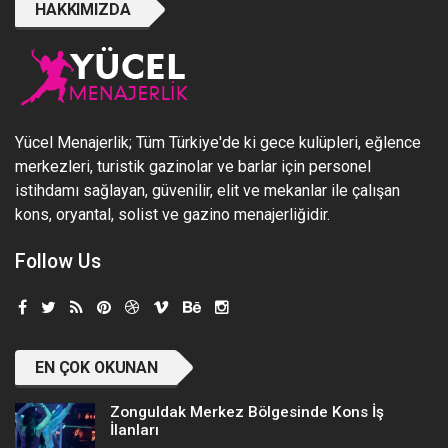
HAKKIMIZDA
Yücel Menajerlik; Tüm Türkiye'de ki gece kulüpleri, eğlence
merkezleri, turistik gazinolar ve barlar için personel
istihdamı sağlayan, güvenilir, elit ve mekanlar ile çalışan
kons, oryantal, solist ve gazino menajerliğidir.
Follow Us
EN ÇOK OKUNAN
Zonguldak Merkez Bölgesinde Kons İş
İlanları