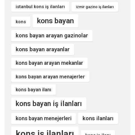
istanbul kons iş ilanları
izmir gazino iş ilanları
kons bayan
kons
kons bayan arayan gazinolar
kons bayan arayanlar
kons bayan arayan mekanlar
kons bayan arayan menajerler
kons bayan ilanı
kons bayan iş ilanları
kons ilanları
kons bayan menejerleri
kons iş ilanları