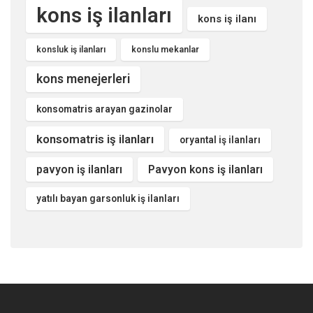
kons iş ilanları
kons iş ilanı
konsluk iş ilanları
konslu mekanlar
kons menejerleri
konsomatris arayan gazinolar
konsomatris iş ilanları
oryantal iş ilanları
pavyon iş ilanları
Pavyon kons iş ilanları
yatılı bayan garsonluk iş ilanları