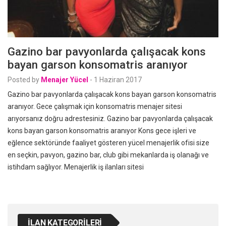
Gazino bar pavyonlarda çalışacak kons
bayan garson konsomatris aranıyor
Posted by
Menajer Yücel
-
1 Haziran 2017
Gazino bar pavyonlarda çalışacak kons bayan garson konsomatris
aranıyor. Gece çalışmak için konsomatris menajer sitesi
arıyorsanız doğru adrestesiniz. Gazino bar pavyonlarda çalışacak
kons bayan garson konsomatris aranıyor Kons gece işleri ve
eğlence sektöründe faaliyet gösteren yücel menajerlik ofisi size
en seçkin, pavyon, gazino bar, club gibi mekanlarda iş olanağı ve
istihdam sağlıyor. Menajerlik iş ilanları sitesi
İLAN KATEGORILERI