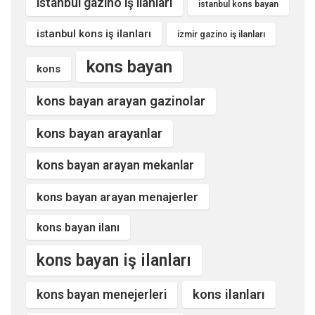
istanbul gazino iş ilanları
istanbul kons bayan
istanbul kons iş ilanları
izmir gazino iş ilanları
kons bayan
kons
kons bayan arayan gazinolar
kons bayan arayanlar
kons bayan arayan mekanlar
kons bayan arayan menajerler
kons bayan ilanı
kons bayan iş ilanları
kons ilanları
kons bayan menejerleri