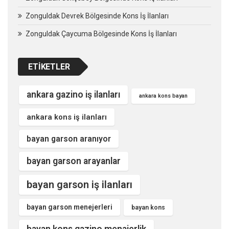
Zonguldak Devrek Bölgesinde Kons İş İlanları
Zonguldak Çaycuma Bölgesinde Kons İş İlanları
ETIKETLER
ankara gazino iş ilanları
ankara kons bayan
ankara kons iş ilanları
bayan garson aranıyor
bayan garson arayanlar
bayan garson iş ilanları
bayan garson menejerleri
bayan kons
bayan kons gazino menajerlik