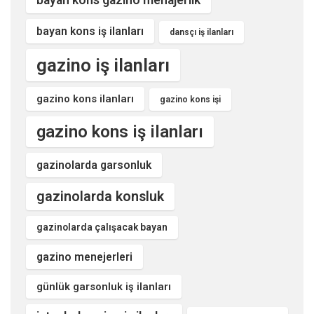
bayan kons iş ilanları
dansçı iş ilanları
gazino iş ilanları
gazino kons ilanları
gazino kons işi
gazino kons iş ilanları
gazinolarda garsonluk
gazinolarda konsluk
gazinolarda çalışacak bayan
gazino menejerleri
günlük garsonluk iş ilanları