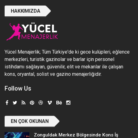
HAKKIMIZDA
Yücel Menajerlik; Tüm Türkiye'de ki gece kulüpleri, eğlence
merkezleri, turistik gazinolar ve barlar için personel
istihdamı sağlayan, güvenilir, elit ve mekanlar ile çalışan
kons, oryantal, solist ve gazino menajerliğidir.
Follow Us
EN ÇOK OKUNAN
Zonguldak Merkez Bölgesinde Kons İş