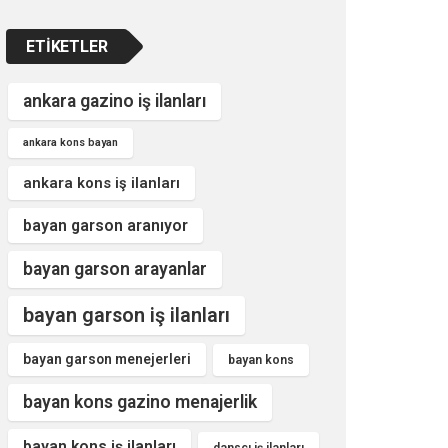
ETIKETLER
ankara gazino iş ilanları
ankara kons bayan
ankara kons iş ilanları
bayan garson aranıyor
bayan garson arayanlar
bayan garson iş ilanları
bayan garson menejerleri
bayan kons
bayan kons gazino menajerlik
bayan kons iş ilanları