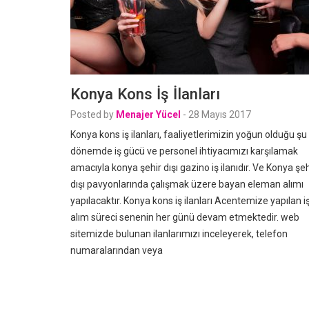
Konya Kons İş İlanları
Posted by
Menajer Yücel
-
28 Mayıs 2017
Konya kons iş ilanları, faaliyetlerimizin yoğun olduğu şu
dönemde iş gücü ve personel ihtiyacımızı karşılamak
amacıyla konya şehir dışı gazino iş ilanıdır. Ve Konya şeh
dışı pavyonlarında çalışmak üzere bayan eleman alımı
yapılacaktır. Konya kons iş ilanları Acentemize yapılan i
alım süreci senenin her günü devam etmektedir. web
sitemizde bulunan ilanlarımızı inceleyerek, telefon
numaralarından veya