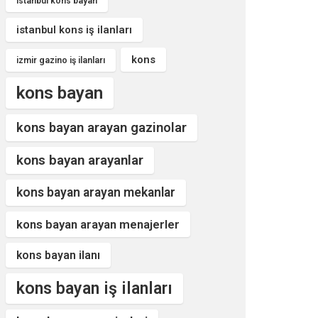
istanbul kons bayan
istanbul kons iş ilanları
kons
izmir gazino iş ilanları
kons bayan
kons bayan arayan gazinolar
kons bayan arayanlar
kons bayan arayan mekanlar
kons bayan arayan menajerler
kons bayan ilanı
kons bayan iş ilanları