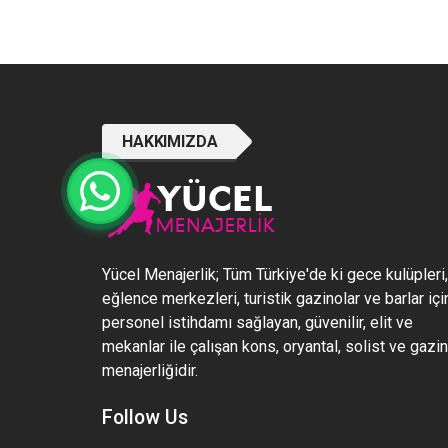
HAKKIMIZDA
Yücel Menajerlik; Tüm Türkiye'de ki gece kulüpleri,
eğlence merkezleri, turistik gazinolar ve barlar içi
personel istihdamı sağlayan, güvenilir, elit ve
mekanlar ile çalışan kons, oryantal, solist ve gazi
menajerliğidir.
Follow Us