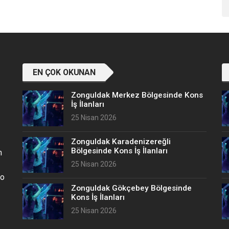
EN ÇOK OKUNAN
Zonguldak Merkez Bölgesinde Kons
İş İlanları
25 Nisan 2026
Zonguldak Karadenizereğli
Bölgesinde Kons İş İlanları
n
25 Nisan 2026
no
Zonguldak Gökçebey Bölgesinde
Kons İş İlanları
25 Nisan 2026