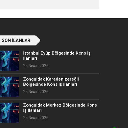
SON İLANLAR
İstanbul Eyüp Bölgesinde Kons İş
İlanları
25 Nisan 2026
Zonguldak Karadenizereğli
Bölgesinde Kons İş İlanları
25 Nisan 2026
Zonguldak Merkez Bölgesinde Kons
İş İlanları
25 Nisan 2026