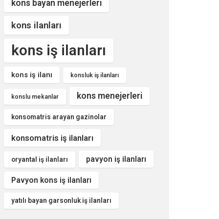
kons bayan menejerleri
kons ilanları
kons iş ilanları
kons iş ilanı
konsluk iş ilanları
kons menejerleri
konslu mekanlar
konsomatris arayan gazinolar
konsomatris iş ilanları
pavyon iş ilanları
oryantal iş ilanları
Pavyon kons iş ilanları
yatılı bayan garsonluk iş ilanları