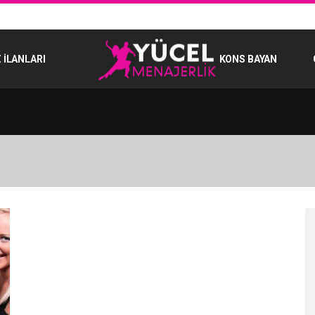
 İLANLARI
KONS BAYAN