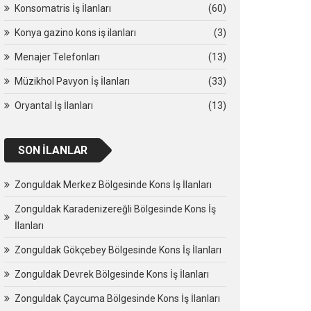
Konsomatris İş İlanları
(60)
Konya gazino kons iş ilanları
(3)
Menajer Telefonları
(13)
Müzikhol Pavyon İş İlanları
(33)
Oryantal İş İlanları
(13)
SON İLANLAR
Zonguldak Merkez Bölgesinde Kons İş İlanları
Zonguldak Karadenizereğli Bölgesinde Kons İş
İlanları
Zonguldak Gökçebey Bölgesinde Kons İş İlanları
Zonguldak Devrek Bölgesinde Kons İş İlanları
Zonguldak Çaycuma Bölgesinde Kons İş İlanları