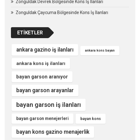
Zonguldak Devrek Bölgesinde Kons İş İlanları
Zonguldak Çaycuma Bölgesinde Kons İş İlanları
ETIKETLER
ankara gazino iş ilanları
ankara kons bayan
ankara kons iş ilanları
bayan garson aranıyor
bayan garson arayanlar
bayan garson iş ilanları
bayan garson menejerleri
bayan kons
bayan kons gazino menajerlik