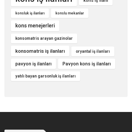
kons iş ilanı
konsluk iş ilanları
konslu mekanlar
kons menejerleri
konsomatris arayan gazinolar
konsomatris iş ilanları
oryantal iş ilanları
pavyon iş ilanları
Pavyon kons iş ilanları
yatılı bayan garsonluk iş ilanları