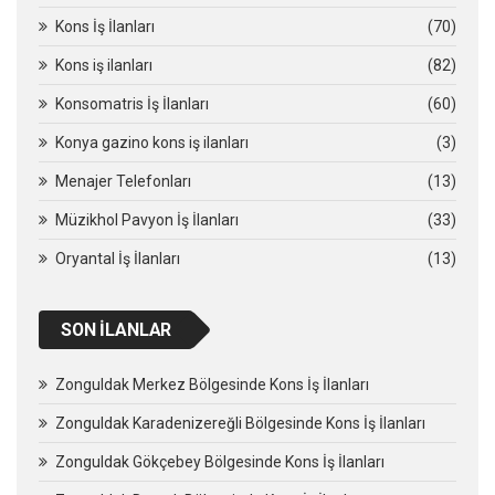
Kons İş İlanları
(70)
Kons iş ilanları
(82)
Konsomatris İş İlanları
(60)
Konya gazino kons iş ilanları
(3)
Menajer Telefonları
(13)
Müzikhol Pavyon İş İlanları
(33)
Oryantal İş İlanları
(13)
SON İLANLAR
Zonguldak Merkez Bölgesinde Kons İş İlanları
Zonguldak Karadenizereğli Bölgesinde Kons İş İlanları
Zonguldak Gökçebey Bölgesinde Kons İş İlanları