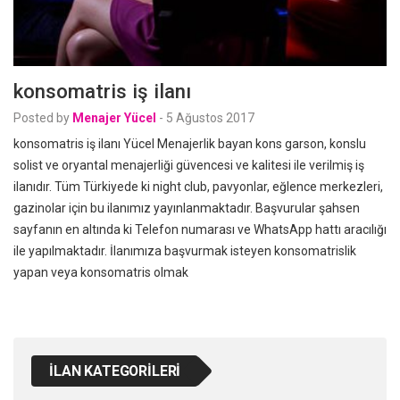
konsomatris iş ilanı
Posted by
Menajer Yücel
-
5 Ağustos 2017
konsomatris iş ilanı Yücel Menajerlik bayan kons garson, konslu
solist ve oryantal menajerliği güvencesi ve kalitesi ile verilmiş iş
ilanıdır. Tüm Türkiyede ki night club, pavyonlar, eğlence merkezleri,
gazinolar için bu ilanımız yayınlanmaktadır. Başvurular şahsen
sayfanın en altında ki Telefon numarası ve WhatsApp hattı aracılığı
ile yapılmaktadır. İlanımıza başvurmak isteyen konsomatrislik
yapan veya konsomatris olmak
İLAN KATEGORILERI