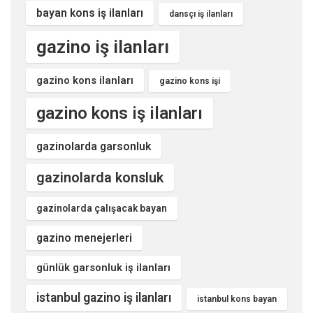
bayan kons iş ilanları
dansçı iş ilanları
gazino iş ilanları
gazino kons ilanları
gazino kons işi
gazino kons iş ilanları
gazinolarda garsonluk
gazinolarda konsluk
gazinolarda çalışacak bayan
gazino menejerleri
günlük garsonluk iş ilanları
istanbul gazino iş ilanları
istanbul kons bayan