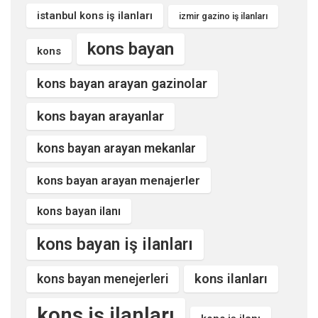
istanbul kons iş ilanları
izmir gazino iş ilanları
kons bayan
kons
kons bayan arayan gazinolar
kons bayan arayanlar
kons bayan arayan mekanlar
kons bayan arayan menajerler
kons bayan ilanı
kons bayan iş ilanları
kons ilanları
kons bayan menejerleri
kons iş ilanları