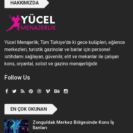
HAKKIMIZDA
Yücel Menajerlik; Tüm Türkiye'de ki gece kulüpleri, eğlence
merkezleri, turistik gazinolar ve barlar için personel
istihdamı sağlayan, güvenilir, elit ve mekanlar ile çalışan
kons, oryantal, solist ve gazino menajerliğidir.
Follow Us
EN ÇOK OKUNAN
Zonguldak Merkez Bölgesinde Kons İş
İlanları