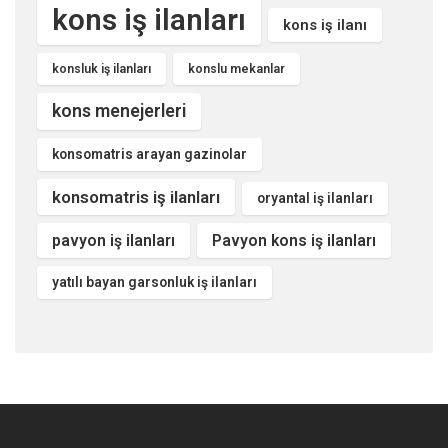
kons iş ilanları
kons iş ilanı
konsluk iş ilanları
konslu mekanlar
kons menejerleri
konsomatris arayan gazinolar
konsomatris iş ilanları
oryantal iş ilanları
pavyon iş ilanları
Pavyon kons iş ilanları
yatılı bayan garsonluk iş ilanları