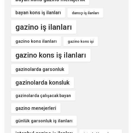
bayan kons iş ilanları
dansçı iş ilanları
gazino iş ilanları
gazino kons ilanları
gazino kons işi
gazino kons iş ilanları
gazinolarda garsonluk
gazinolarda konsluk
gazinolarda çalışacak bayan
gazino menejerleri
günlük garsonluk iş ilanları