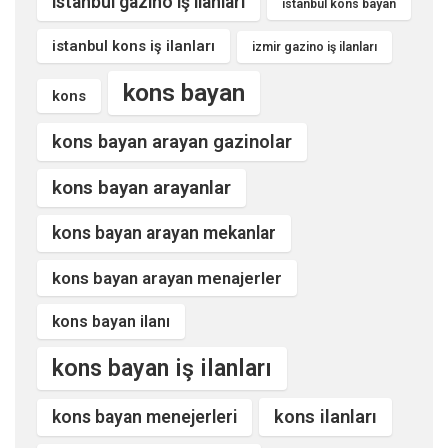
istanbul gazino iş ilanları
istanbul kons bayan
istanbul kons iş ilanları
izmir gazino iş ilanları
kons bayan
kons
kons bayan arayan gazinolar
kons bayan arayanlar
kons bayan arayan mekanlar
kons bayan arayan menajerler
kons bayan ilanı
kons bayan iş ilanları
kons ilanları
kons bayan menejerleri