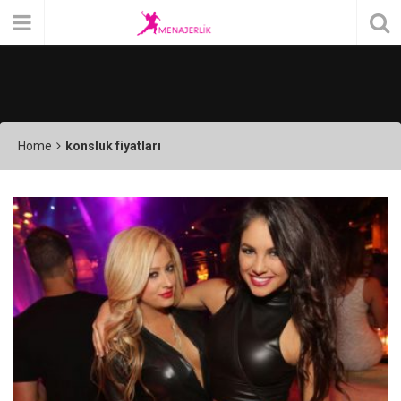
Home
konsluk fiyatları