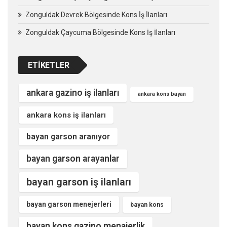
Zonguldak Devrek Bölgesinde Kons İş İlanları
Zonguldak Çaycuma Bölgesinde Kons İş İlanları
ETIKETLER
ankara gazino iş ilanları
ankara kons bayan
ankara kons iş ilanları
bayan garson aranıyor
bayan garson arayanlar
bayan garson iş ilanları
bayan garson menejerleri
bayan kons
bayan kons gazino menajerlik