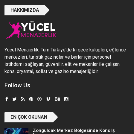
HAKKIMIZDA
Yücel Menajerlik; Tüm Türkiye'de ki gece kulüpleri, eğlence
merkezleri, turistik gazinolar ve barlar için personel
istihdamı sağlayan, güvenilir, elit ve mekanlar ile çalışan
kons, oryantal, solist ve gazino menajerliğidir.
Follow Us
EN ÇOK OKUNAN
Zonguldak Merkez Bölgesinde Kons İş