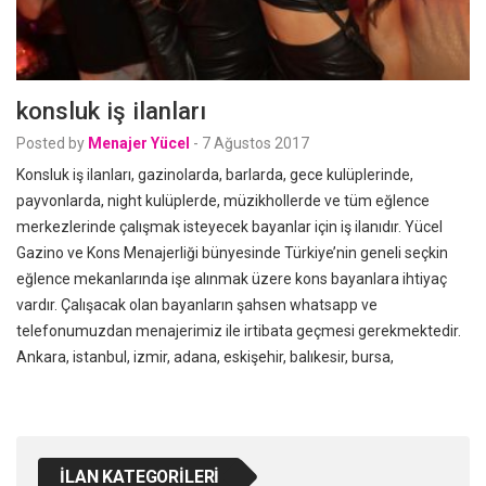
konsluk iş ilanları
Posted by
Menajer Yücel
-
7 Ağustos 2017
Konsluk iş ilanları, gazinolarda, barlarda, gece kulüplerinde,
payvonlarda, night kulüplerde, müzikhollerde ve tüm eğlence
merkezlerinde çalışmak isteyecek bayanlar için iş ilanıdır. Yücel
Gazino ve Kons Menajerliği bünyesinde Türkiye’nin geneli seçkin
eğlence mekanlarında işe alınmak üzere kons bayanlara ihtiyaç
vardır. Çalışacak olan bayanların şahsen whatsapp ve
telefonumuzdan menajerimiz ile irtibata geçmesi gerekmektedir.
Ankara, istanbul, izmir, adana, eskişehir, balıkesir, bursa,
İLAN KATEGORILERI