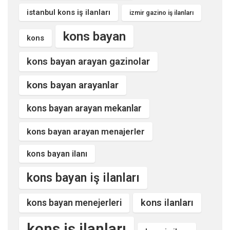
istanbul kons iş ilanları
izmir gazino iş ilanları
kons bayan
kons
kons bayan arayan gazinolar
kons bayan arayanlar
kons bayan arayan mekanlar
kons bayan arayan menajerler
kons bayan ilanı
kons bayan iş ilanları
kons ilanları
kons bayan menejerleri
kons iş ilanları