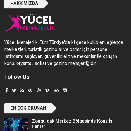
HAKKIMIZDA
Yücel Menajerlik; Tüm Türkiye'de ki gece kulüpleri, eğlence
merkezleri, turistik gazinolar ve barlar için personel
istihdamı sağlayan, güvenilir, elit ve mekanlar ile çalışan
kons, oryantal, solist ve gazino menajerliğidir.
Follow Us
EN ÇOK OKUNAN
Zonguldak Merkez Bölgesinde Kons İş
İlanları