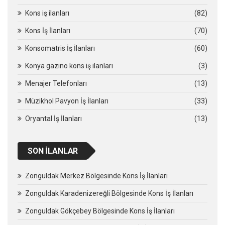
Kons iş ilanları
(82)
Kons İş İlanları
(70)
Konsomatris İş İlanları
(60)
Konya gazino kons iş ilanları
(3)
Menajer Telefonları
(13)
Müzikhol Pavyon İş İlanları
(33)
Oryantal İş İlanları
(13)
SON İLANLAR
Zonguldak Merkez Bölgesinde Kons İş İlanları
Zonguldak Karadenizereğli Bölgesinde Kons İş İlanları
Zonguldak Gökçebey Bölgesinde Kons İş İlanları