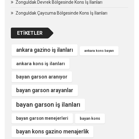
Zonguldak Devrek Bölgesinde Kons İş İlanları
Zonguldak Çaycuma Bölgesinde Kons İş İlanları
ETIKETLER
ankara gazino iş ilanları
ankara kons bayan
ankara kons iş ilanları
bayan garson aranıyor
bayan garson arayanlar
bayan garson iş ilanları
bayan garson menejerleri
bayan kons
bayan kons gazino menajerlik