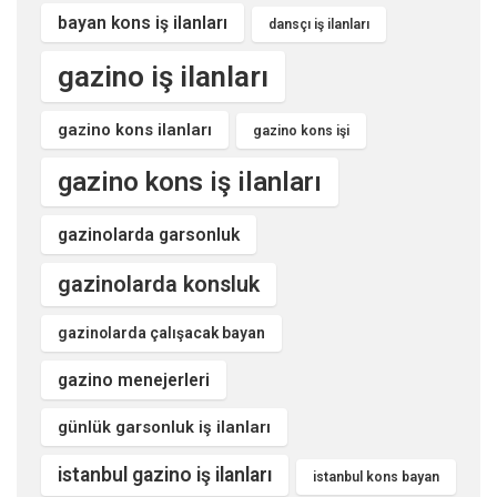
bayan kons iş ilanları
dansçı iş ilanları
gazino iş ilanları
gazino kons ilanları
gazino kons işi
gazino kons iş ilanları
gazinolarda garsonluk
gazinolarda konsluk
gazinolarda çalışacak bayan
gazino menejerleri
günlük garsonluk iş ilanları
istanbul gazino iş ilanları
istanbul kons bayan