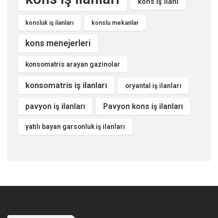
kons iş ilanı
konsluk iş ilanları
konslu mekanlar
kons menejerleri
konsomatris arayan gazinolar
konsomatris iş ilanları
oryantal iş ilanları
pavyon iş ilanları
Pavyon kons iş ilanları
yatılı bayan garsonluk iş ilanları