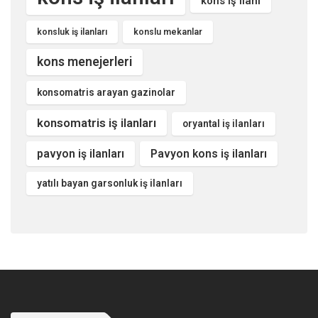
kons iş ilanı
konsluk iş ilanları
konslu mekanlar
kons menejerleri
konsomatris arayan gazinolar
konsomatris iş ilanları
oryantal iş ilanları
pavyon iş ilanları
Pavyon kons iş ilanları
yatılı bayan garsonluk iş ilanları