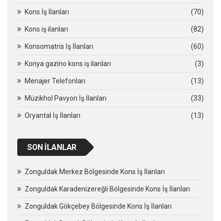
Kons İş İlanları
(70)
Kons iş ilanları
(82)
Konsomatris İş İlanları
(60)
Konya gazino kons iş ilanları
(3)
Menajer Telefonları
(13)
Müzikhol Pavyon İş İlanları
(33)
Oryantal İş İlanları
(13)
SON İLANLAR
Zonguldak Merkez Bölgesinde Kons İş İlanları
Zonguldak Karadenizereğli Bölgesinde Kons İş İlanları
Zonguldak Gökçebey Bölgesinde Kons İş İlanları