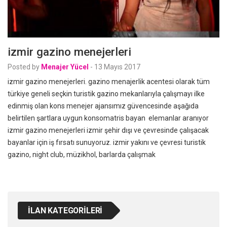
izmir gazino menejerleri
Posted by
Menajer Yücel
-
13 Mayıs 2017
izmir gazino menejerleri. gazino menajerlik acentesi olarak tüm
türkiye geneli seçkin turistik gazino mekanlarıyla çalışmayı ilke
edinmiş olan kons menejer ajansımız güvencesinde aşağıda
belirtilen şartlara uygun konsomatris bayan elemanlar aranıyor
izmir gazino menejerleri izmir şehir dışı ve çevresinde çalışacak
bayanlar için iş fırsatı sunuyoruz. izmir yakını ve çevresi turistik
gazino, night club, müzikhol, barlarda çalışmak
İLAN KATEGORILERI