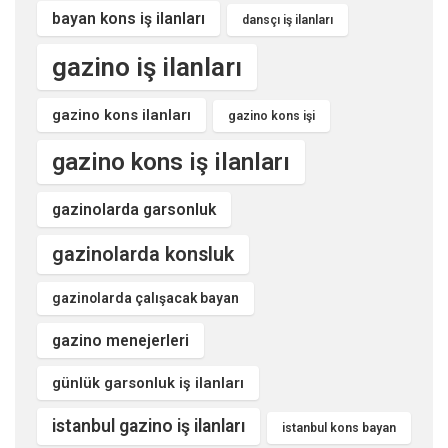
bayan kons iş ilanları
dansçı iş ilanları
gazino iş ilanları
gazino kons ilanları
gazino kons işi
gazino kons iş ilanları
gazinolarda garsonluk
gazinolarda konsluk
gazinolarda çalışacak bayan
gazino menejerleri
günlük garsonluk iş ilanları
istanbul gazino iş ilanları
istanbul kons bayan