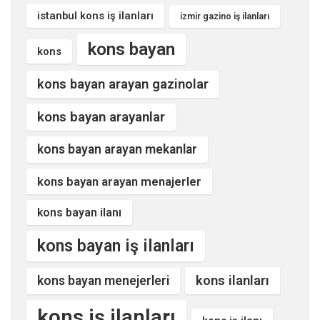
istanbul kons iş ilanları
izmir gazino iş ilanları
kons bayan
kons
kons bayan arayan gazinolar
kons bayan arayanlar
kons bayan arayan mekanlar
kons bayan arayan menajerler
kons bayan ilanı
kons bayan iş ilanları
kons ilanları
kons bayan menejerleri
kons iş ilanları