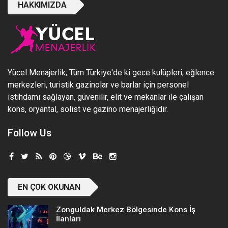
HAKKIMIZDA
Yücel Menajerlik; Tüm Türkiye'de ki gece kulüpleri, eğlence
merkezleri, turistik gazinolar ve barlar için personel
istihdamı sağlayan, güvenilir, elit ve mekanlar ile çalışan
kons, oryantal, solist ve gazino menajerliğidir.
Follow Us
EN ÇOK OKUNAN
Zonguldak Merkez Bölgesinde Kons İş
İlanları