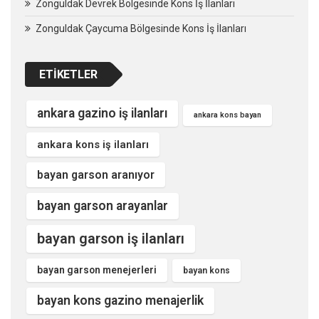
Zonguldak Devrek Bölgesinde Kons İş İlanları
Zonguldak Çaycuma Bölgesinde Kons İş İlanları
ETIKETLER
ankara gazino iş ilanları
ankara kons bayan
ankara kons iş ilanları
bayan garson aranıyor
bayan garson arayanlar
bayan garson iş ilanları
bayan garson menejerleri
bayan kons
bayan kons gazino menajerlik