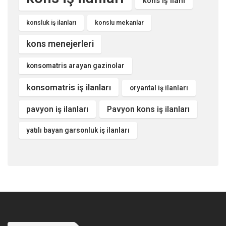
kons iş ilanı
konsluk iş ilanları
konslu mekanlar
kons menejerleri
konsomatris arayan gazinolar
konsomatris iş ilanları
oryantal iş ilanları
pavyon iş ilanları
Pavyon kons iş ilanları
yatılı bayan garsonluk iş ilanları