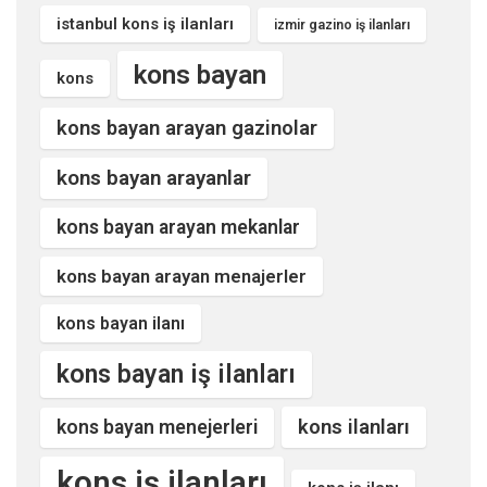
istanbul kons iş ilanları
izmir gazino iş ilanları
kons bayan
kons
kons bayan arayan gazinolar
kons bayan arayanlar
kons bayan arayan mekanlar
kons bayan arayan menajerler
kons bayan ilanı
kons bayan iş ilanları
kons ilanları
kons bayan menejerleri
kons iş ilanları