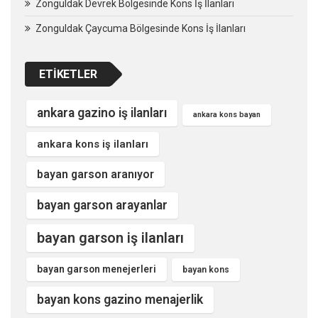
Zonguldak Devrek Bölgesinde Kons İş İlanları
Zonguldak Çaycuma Bölgesinde Kons İş İlanları
ETIKETLER
ankara gazino iş ilanları
ankara kons bayan
ankara kons iş ilanları
bayan garson aranıyor
bayan garson arayanlar
bayan garson iş ilanları
bayan garson menejerleri
bayan kons
bayan kons gazino menajerlik