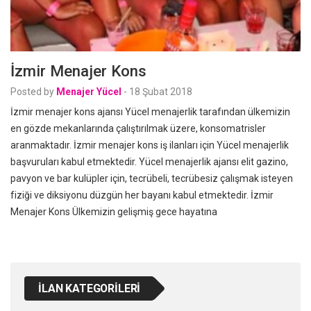
İzmir Menajer Kons
Posted by
Menajer Yücel
-
18 Şubat 2018
İzmir menajer kons ajansı Yücel menajerlik tarafından ülkemizin
en gözde mekanlarında çalıştırılmak üzere, konsomatrisler
aranmaktadır. İzmir menajer kons iş ilanları için Yücel menajerlik
başvuruları kabul etmektedir. Yücel menajerlik ajansı elit gazino,
pavyon ve bar kulüpler için, tecrübeli, tecrübesiz çalışmak isteyen
fiziği ve diksiyonu düzgün her bayanı kabul etmektedir. İzmir
Menajer Kons Ülkemizin gelişmiş gece hayatına
İLAN KATEGORILERI