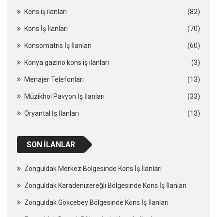
Kons iş ilanları
(82)
Kons İş İlanları
(70)
Konsomatris İş İlanları
(60)
Konya gazino kons iş ilanları
(3)
Menajer Telefonları
(13)
Müzikhol Pavyon İş İlanları
(33)
Oryantal İş İlanları
(13)
SON İLANLAR
Zonguldak Merkez Bölgesinde Kons İş İlanları
Zonguldak Karadenizereğli Bölgesinde Kons İş İlanları
Zonguldak Gökçebey Bölgesinde Kons İş İlanları