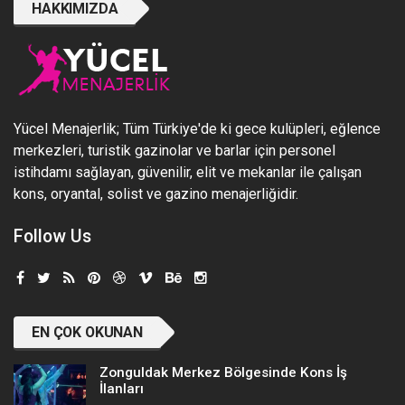
HAKKIMIZDA
Yücel Menajerlik; Tüm Türkiye'de ki gece kulüpleri, eğlence
merkezleri, turistik gazinolar ve barlar için personel
istihdamı sağlayan, güvenilir, elit ve mekanlar ile çalışan
kons, oryantal, solist ve gazino menajerliğidir.
Follow Us
EN ÇOK OKUNAN
Zonguldak Merkez Bölgesinde Kons İş
İlanları