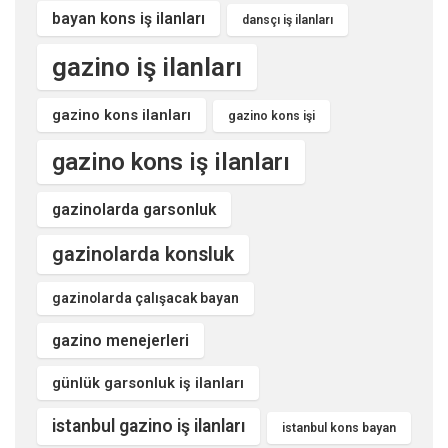
bayan kons iş ilanları
dansçı iş ilanları
gazino iş ilanları
gazino kons ilanları
gazino kons işi
gazino kons iş ilanları
gazinolarda garsonluk
gazinolarda konsluk
gazinolarda çalışacak bayan
gazino menejerleri
günlük garsonluk iş ilanları
istanbul gazino iş ilanları
istanbul kons bayan