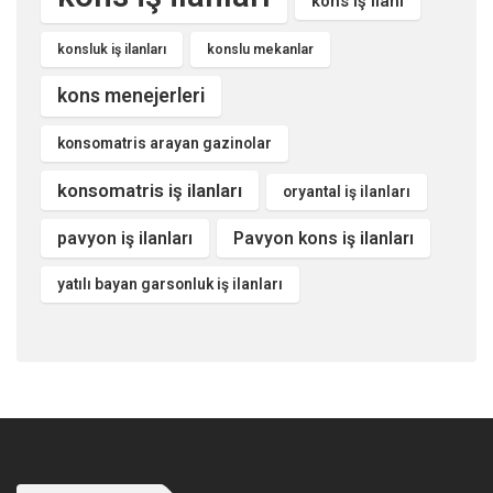
kons iş ilanı
konsluk iş ilanları
konslu mekanlar
kons menejerleri
konsomatris arayan gazinolar
konsomatris iş ilanları
oryantal iş ilanları
pavyon iş ilanları
Pavyon kons iş ilanları
yatılı bayan garsonluk iş ilanları