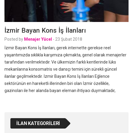
İzmir Bayan Kons İş İlanları
Posted by
Menajer Yücel
-
23 Şubat 2018
İzmir Bayan Kons İş İlanları, gerek internette gerekse reel
yaşantımızda sıklıkla karşımıza çıkmakta, genel olarak menajerler
tarafından verilmektedir. Ve ülkemizin farklı kentlerinde lüks
mekanlarına konsomatris ve dansçı temini için sürekli güncel
ilanlar geçilmektedir. İzmir Bayan Kons İş İlanları Eğlence
sektörünün en hareketli illerinden biri olan İzmir özellikle,
gazinoları ile her alanda bayan eleman ihtiyacı duymaktadır,
İLAN KATEGORILERI