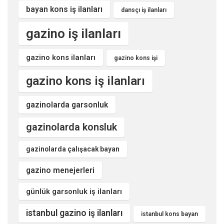
bayan kons iş ilanları
dansçı iş ilanları
gazino iş ilanları
gazino kons ilanları
gazino kons işi
gazino kons iş ilanları
gazinolarda garsonluk
gazinolarda konsluk
gazinolarda çalışacak bayan
gazino menejerleri
günlük garsonluk iş ilanları
istanbul gazino iş ilanları
istanbul kons bayan