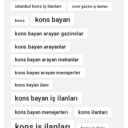
istanbul kons iş ilanları
izmir gazino iş ilanları
kons bayan
kons
kons bayan arayan gazinolar
kons bayan arayanlar
kons bayan arayan mekanlar
kons bayan arayan menajerler
kons bayan ilanı
kons bayan iş ilanları
kons ilanları
kons bayan menejerleri
kons iş ilanları