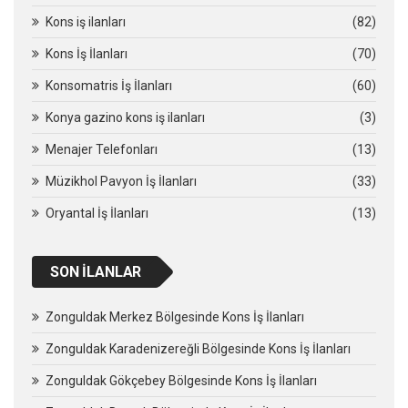
Kons iş ilanları
(82)
Kons İş İlanları
(70)
Konsomatris İş İlanları
(60)
Konya gazino kons iş ilanları
(3)
Menajer Telefonları
(13)
Müzikhol Pavyon İş İlanları
(33)
Oryantal İş İlanları
(13)
SON İLANLAR
Zonguldak Merkez Bölgesinde Kons İş İlanları
Zonguldak Karadenizereğli Bölgesinde Kons İş İlanları
Zonguldak Gökçebey Bölgesinde Kons İş İlanları