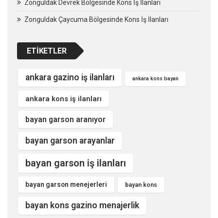
Zonguldak Devrek Bölgesinde Kons İş İlanları
Zonguldak Çaycuma Bölgesinde Kons İş İlanları
ETIKETLER
ankara gazino iş ilanları
ankara kons bayan
ankara kons iş ilanları
bayan garson aranıyor
bayan garson arayanlar
bayan garson iş ilanları
bayan garson menejerleri
bayan kons
bayan kons gazino menajerlik