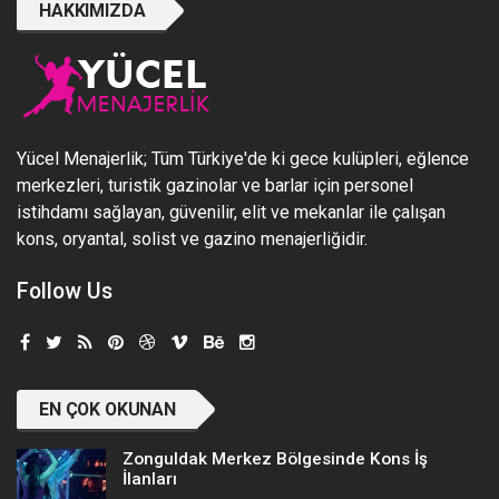
HAKKIMIZDA
Yücel Menajerlik; Tüm Türkiye'de ki gece kulüpleri, eğlence
merkezleri, turistik gazinolar ve barlar için personel
istihdamı sağlayan, güvenilir, elit ve mekanlar ile çalışan
kons, oryantal, solist ve gazino menajerliğidir.
Follow Us
EN ÇOK OKUNAN
Zonguldak Merkez Bölgesinde Kons İş
İlanları