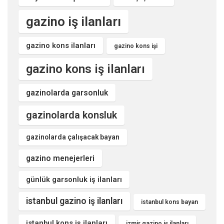
gazino iş ilanları
gazino kons ilanları
gazino kons işi
gazino kons iş ilanları
gazinolarda garsonluk
gazinolarda konsluk
gazinolarda çalışacak bayan
gazino menejerleri
günlük garsonluk iş ilanları
istanbul gazino iş ilanları
istanbul kons bayan
istanbul kons iş ilanları
izmir gazino iş ilanları