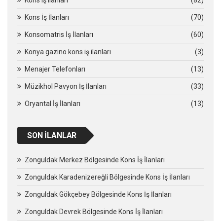
Kons İş İlanları
(70)
Konsomatris İş İlanları
(60)
Konya gazino kons iş ilanları
(3)
Menajer Telefonları
(13)
Müzikhol Pavyon İş İlanları
(33)
Oryantal İş İlanları
(13)
SON İLANLAR
Zonguldak Merkez Bölgesinde Kons İş İlanları
Zonguldak Karadenizereğli Bölgesinde Kons İş İlanları
Zonguldak Gökçebey Bölgesinde Kons İş İlanları
Zonguldak Devrek Bölgesinde Kons İş İlanları