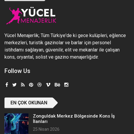
Yücel Menajerlik; Tüm Türkiye'de ki gece kulüpleri, eğlence
merkezleri, turistik gazinolar ve barlar için personel
istihdamı sağlayan, güvenilir, elit ve mekanlar ile çalışan
kons, oryantal, solist ve gazino menajerliğidir.
Follow Us
EN ÇOK OKUNAN
Zonguldak Merkez Bölgesinde Kons İş
İlanları
25 Nisan 2026