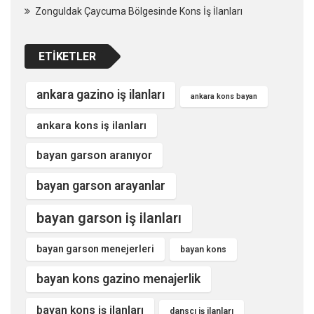
Zonguldak Çaycuma Bölgesinde Kons İş İlanları
ETIKETLER
ankara gazino iş ilanları
ankara kons bayan
ankara kons iş ilanları
bayan garson aranıyor
bayan garson arayanlar
bayan garson iş ilanları
bayan garson menejerleri
bayan kons
bayan kons gazino menajerlik
bayan kons iş ilanları
dansçı iş ilanları