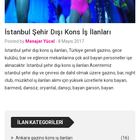
İstanbul Şehir Dışı Kons İş İlanları
Posted by
Menajer Yücel
-
8 Mayıs 2017
İstanbul şehir dışı kons iş ilanları, Türkiye geneli gazino, gece
kulübü, bar ve eğlence mekanlarına çok acil bayan personeller işe
alınacaktır. İstanbul şehir dışı kons iş ilanları Acentemiz
istanbul şehir dışı ve çevresi de dahil olmak üzere gazino, bar, night
club, müzikhol iş ilanları alımı için yüksek ücretlerle kons bayan,
barmeid, dansöz, oryantal, dansçı, bayan garson, bayan
İLAN KATEGORILERI
Ankara gazino kons iş ilanları
(16)