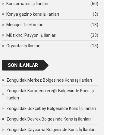
Konsomatris İş İlanları
(60)
Konya gazino kons iş ilanları
(3)
Menajer Telefonları
(13)
Müzikhol Pavyon İş İlanları
(33)
Oryantal İş İlanları
(13)
SON İLANLAR
Zonguldak Merkez Bölgesinde Kons İş İlanları
Zonguldak Karadenizereğli Bölgesinde Kons İş
İlanları
Zonguldak Gökçebey Bölgesinde Kons İş İlanları
Zonguldak Devrek Bölgesinde Kons İş İlanları
Zonguldak Çaycuma Bölgesinde Kons İş İlanları