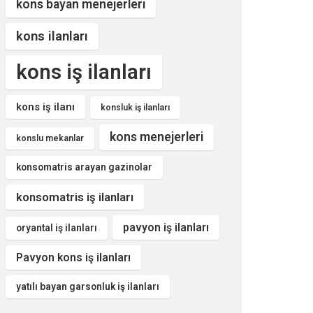
kons bayan menejerleri
kons ilanları
kons iş ilanları
kons iş ilanı
konsluk iş ilanları
kons menejerleri
konslu mekanlar
konsomatris arayan gazinolar
konsomatris iş ilanları
pavyon iş ilanları
oryantal iş ilanları
Pavyon kons iş ilanları
yatılı bayan garsonluk iş ilanları