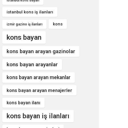
istanbul kons bayan
istanbul kons iş ilanları
kons
izmir gazino iş ilanları
kons bayan
kons bayan arayan gazinolar
kons bayan arayanlar
kons bayan arayan mekanlar
kons bayan arayan menajerler
kons bayan ilanı
kons bayan iş ilanları