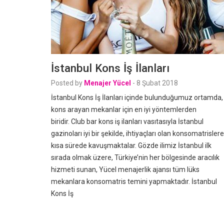
İstanbul Kons İş İlanları
Posted by
Menajer Yücel
-
8 Şubat 2018
İstanbul Kons İş İlanları içinde bulunduğumuz ortamda,
kons arayan mekanlar için en iyi yöntemlerden
biridir. Club bar kons iş ilanları vasıtasıyla İstanbul
gazinoları iyi bir şekilde, ihtiyaçları olan konsomatrislere
kısa sürede kavuşmaktalar. Gözde ilimiz İstanbul ilk
sırada olmak üzere, Türkiye’nin her bölgesinde aracılık
hizmeti sunan, Yücel menajerlik ajansı tüm lüks
mekanlara konsomatris temini yapmaktadır. İstanbul
Kons İş