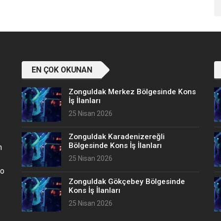
EN ÇOK OKUNAN
Zonguldak Merkez Bölgesinde Kons
İş İlanları
25 Nisan 2026
Zonguldak Karadenizereğli
Bölgesinde Kons İş İlanları
n
25 Nisan 2026
no
Zonguldak Gökçebey Bölgesinde
Kons İş İlanları
25 Nisan 2026