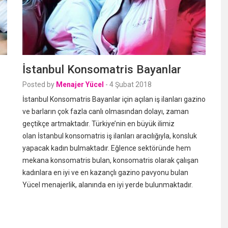
İstanbul Konsomatris Bayanlar
Posted by
Menajer Yücel
-
4 Şubat 2018
İstanbul Konsomatris Bayanlar için açılan iş ilanları gazino
ve barların çok fazla canlı olmasından dolayı, zaman
geçtikçe artmaktadır. Türkiye’nin en büyük ilimiz
olan İstanbul konsomatris iş ilanları aracılığıyla, konsluk
yapacak kadın bulmaktadır. Eğlence sektöründe hem
mekana konsomatris bulan, konsomatris olarak çalışan
kadınlara en iyi ve en kazançlı gazino pavyonu bulan
Yücel menajerlik, alanında en iyi yerde bulunmaktadır.