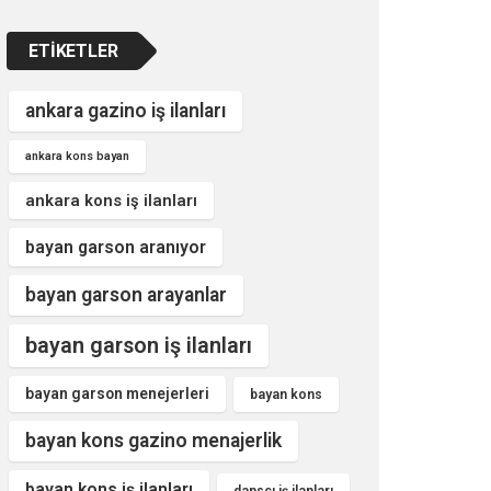
ETIKETLER
ankara gazino iş ilanları
ankara kons bayan
ankara kons iş ilanları
bayan garson aranıyor
bayan garson arayanlar
bayan garson iş ilanları
bayan garson menejerleri
bayan kons
bayan kons gazino menajerlik
bayan kons iş ilanları