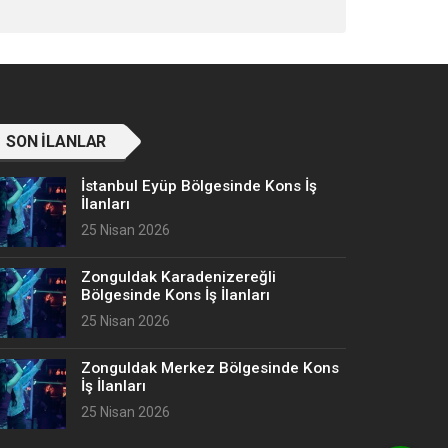
SON İLANLAR
İstanbul Eyüp Bölgesinde Kons İş
İlanları
25 Nisan 2026
Zonguldak Karadenizereğli
Bölgesinde Kons İş İlanları
25 Nisan 2026
Zonguldak Merkez Bölgesinde Kons
İş İlanları
25 Nisan 2026