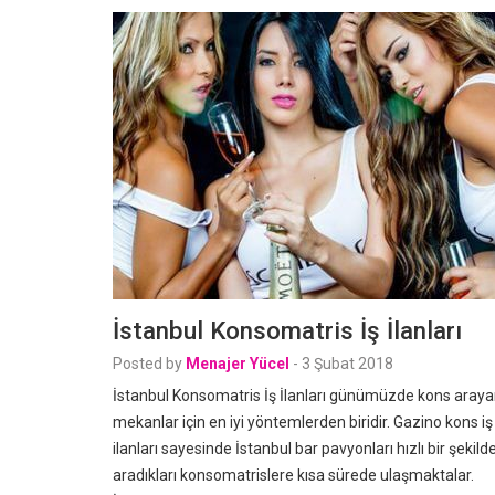
İstanbul Konsomatris İş İlanları
Posted by
Menajer Yücel
-
3 Şubat 2018
İstanbul Konsomatris İş İlanları günümüzde kons aray
mekanlar için en iyi yöntemlerden biridir. Gazino kons iş
ilanları sayesinde İstanbul bar pavyonları hızlı bir şekilde
aradıkları konsomatrislere kısa sürede ulaşmaktalar.