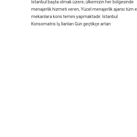
İstanbul başta olmak üzere, ülkemizin her bölgesinde
menajerlik hizmeti veren, Yücel menajerlik ajansı tüm el
mekanlara kons temini yapmaktadır. İstanbul
Konsomatris İş İlanları Gün geçtikçe artan