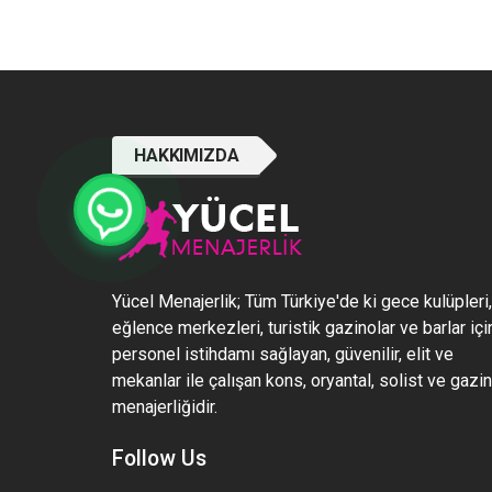
HAKKIMIZDA
Yücel Menajerlik; Tüm Türkiye'de ki gece kulüpleri,
eğlence merkezleri, turistik gazinolar ve barlar içi
personel istihdamı sağlayan, güvenilir, elit ve
mekanlar ile çalışan kons, oryantal, solist ve gazi
menajerliğidir.
Follow Us