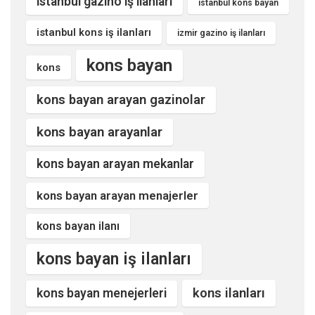
istanbul gazino iş ilanları
istanbul kons bayan
istanbul kons iş ilanları
izmir gazino iş ilanları
kons bayan
kons
kons bayan arayan gazinolar
kons bayan arayanlar
kons bayan arayan mekanlar
kons bayan arayan menajerler
kons bayan ilanı
kons bayan iş ilanları
kons ilanları
kons bayan menejerleri