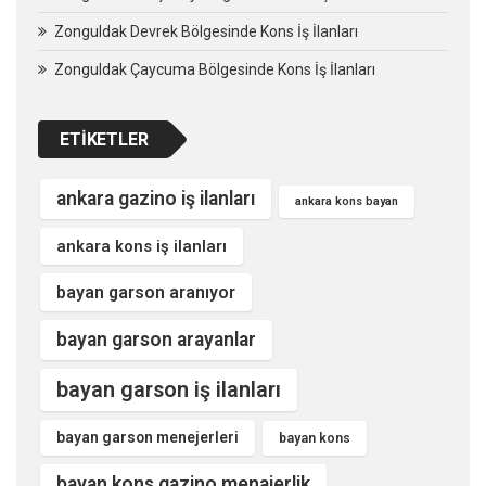
Zonguldak Devrek Bölgesinde Kons İş İlanları
Zonguldak Çaycuma Bölgesinde Kons İş İlanları
ETIKETLER
ankara gazino iş ilanları
ankara kons bayan
ankara kons iş ilanları
bayan garson aranıyor
bayan garson arayanlar
bayan garson iş ilanları
bayan garson menejerleri
bayan kons
bayan kons gazino menajerlik