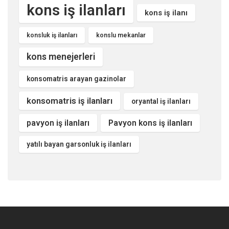
kons iş ilanları
kons iş ilanı
konsluk iş ilanları
konslu mekanlar
kons menejerleri
konsomatris arayan gazinolar
konsomatris iş ilanları
oryantal iş ilanları
pavyon iş ilanları
Pavyon kons iş ilanları
yatılı bayan garsonluk iş ilanları