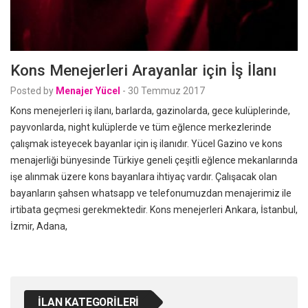
Kons Menejerleri Arayanlar için İş İlanı
Posted by
Menajer Yücel
-
30 Temmuz 2017
Kons menejerleri iş ilanı, barlarda, gazinolarda, gece kulüplerinde,
payvonlarda, night kulüplerde ve tüm eğlence merkezlerinde
çalışmak isteyecek bayanlar için iş ilanıdır. Yücel Gazino ve kons
menajerliği bünyesinde Türkiye geneli çeşitli eğlence mekanlarında
işe alınmak üzere kons bayanlara ihtiyaç vardır. Çalışacak olan
bayanların şahsen whatsapp ve telefonumuzdan menajerimiz ile
irtibata geçmesi gerekmektedir. Kons menejerleri Ankara, İstanbul,
İzmir, Adana,
İLAN KATEGORILERI