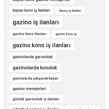
bayan kons iş ilanları
dansçı iş ilanları
gazino iş ilanları
gazino kons ilanları
gazino kons işi
gazino kons iş ilanları
gazinolarda garsonluk
gazinolarda konsluk
gazinolarda çalışacak bayan
gazino menejerleri
günlük garsonluk iş ilanları