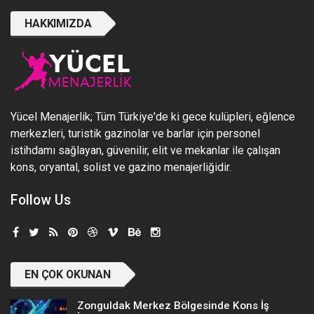
HAKKIMIZDA
Yücel Menajerlik; Tüm Türkiye'de ki gece kulüpleri, eğlence
merkezleri, turistik gazinolar ve barlar için personel
istihdamı sağlayan, güvenilir, elit ve mekanlar ile çalışan
kons, oryantal, solist ve gazino menajerliğidir.
Follow Us
EN ÇOK OKUNAN
Zonguldak Merkez Bölgesinde Kons İş