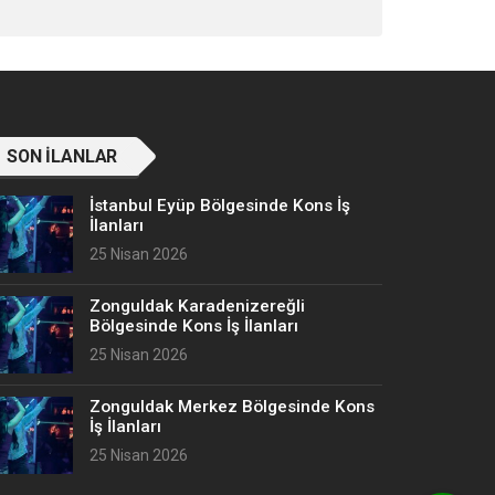
SON İLANLAR
İstanbul Eyüp Bölgesinde Kons İş
İlanları
25 Nisan 2026
Zonguldak Karadenizereğli
Bölgesinde Kons İş İlanları
25 Nisan 2026
Zonguldak Merkez Bölgesinde Kons
İş İlanları
25 Nisan 2026