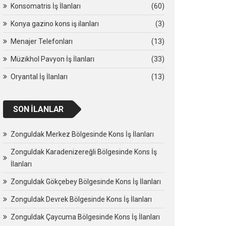
Konsomatris İş İlanları
(60)
Konya gazino kons iş ilanları
(3)
Menajer Telefonları
(13)
Müzikhol Pavyon İş İlanları
(33)
Oryantal İş İlanları
(13)
SON İLANLAR
Zonguldak Merkez Bölgesinde Kons İş İlanları
Zonguldak Karadenizereğli Bölgesinde Kons İş
İlanları
Zonguldak Gökçebey Bölgesinde Kons İş İlanları
Zonguldak Devrek Bölgesinde Kons İş İlanları
Zonguldak Çaycuma Bölgesinde Kons İş İlanları