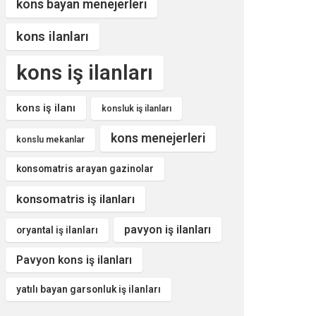
kons bayan menejerleri
kons ilanları
kons iş ilanları
kons iş ilanı
konsluk iş ilanları
kons menejerleri
konslu mekanlar
konsomatris arayan gazinolar
konsomatris iş ilanları
pavyon iş ilanları
oryantal iş ilanları
Pavyon kons iş ilanları
yatılı bayan garsonluk iş ilanları