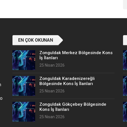
EN ÇOK OKUNAN
Zonguldak Merkez Bölgesinde Kons
İş İlanları
25 Nisan 2026
Zonguldak Karadenizereğli
Bölgesinde Kons İş İlanları
n
25 Nisan 2026
no
Zonguldak Gökçebey Bölgesinde
Kons İş İlanları
25 Nisan 2026