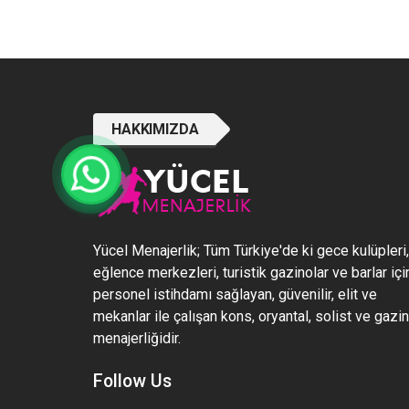
HAKKIMIZDA
Yücel Menajerlik; Tüm Türkiye'de ki gece kulüpleri,
eğlence merkezleri, turistik gazinolar ve barlar içi
personel istihdamı sağlayan, güvenilir, elit ve
mekanlar ile çalışan kons, oryantal, solist ve gazi
menajerliğidir.
Follow Us