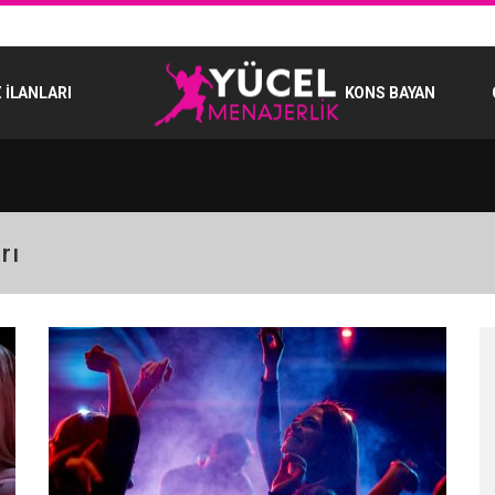
 İLANLARI
KONS BAYAN
rı