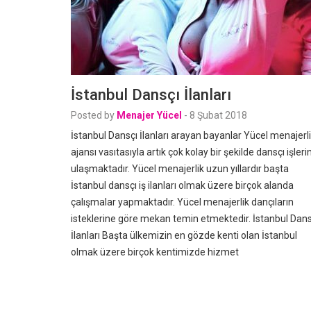
İstanbul Dansçı İlanları
Posted by
Menajer Yücel
-
8 Şubat 2018
İstanbul Dansçı İlanları arayan bayanlar Yücel menajerl
ajansı vasıtasıyla artık çok kolay bir şekilde dansçı işleri
ulaşmaktadır. Yücel menajerlik uzun yıllardır başta
İstanbul dansçı iş ilanları olmak üzere birçok alanda
çalışmalar yapmaktadır. Yücel menajerlik dançıların
isteklerine göre mekan temin etmektedir. İstanbul Dans
İlanları Başta ülkemizin en gözde kenti olan İstanbul
olmak üzere birçok kentimizde hizmet