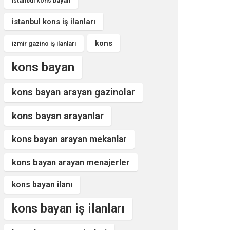
istanbul kons bayan
istanbul kons iş ilanları
kons
izmir gazino iş ilanları
kons bayan
kons bayan arayan gazinolar
kons bayan arayanlar
kons bayan arayan mekanlar
kons bayan arayan menajerler
kons bayan ilanı
kons bayan iş ilanları