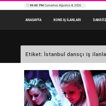
09:40: PM
Cumartesi Ağustos 8, 2026
ANASAYFA
KONS IŞ ILANLARI
DANSÖZ
Etiket:
İstanbul dansçı iş ilanla