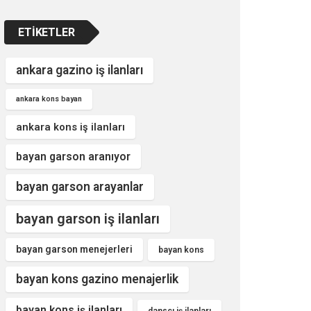
ETIKETLER
ankara gazino iş ilanları
ankara kons bayan
ankara kons iş ilanları
bayan garson aranıyor
bayan garson arayanlar
bayan garson iş ilanları
bayan garson menejerleri
bayan kons
bayan kons gazino menajerlik
bayan kons iş ilanları