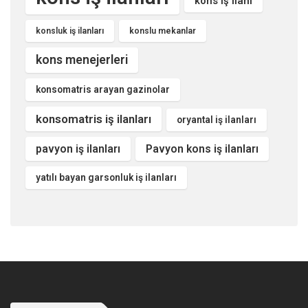
kons iş ilanı
konsluk iş ilanları
konslu mekanlar
kons menejerleri
konsomatris arayan gazinolar
konsomatris iş ilanları
oryantal iş ilanları
pavyon iş ilanları
Pavyon kons iş ilanları
yatılı bayan garsonluk iş ilanları