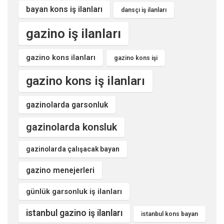
bayan kons iş ilanları
dansçı iş ilanları
gazino iş ilanları
gazino kons ilanları
gazino kons işi
gazino kons iş ilanları
gazinolarda garsonluk
gazinolarda konsluk
gazinolarda çalışacak bayan
gazino menejerleri
günlük garsonluk iş ilanları
istanbul gazino iş ilanları
istanbul kons bayan