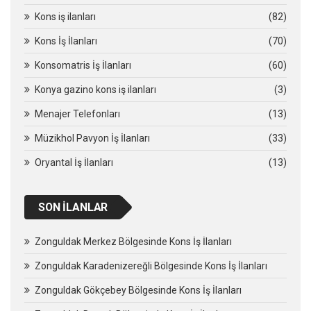
Kons iş ilanları
(82)
Kons İş İlanları
(70)
Konsomatris İş İlanları
(60)
Konya gazino kons iş ilanları
(3)
Menajer Telefonları
(13)
Müzikhol Pavyon İş İlanları
(33)
Oryantal İş İlanları
(13)
SON İLANLAR
Zonguldak Merkez Bölgesinde Kons İş İlanları
Zonguldak Karadenizereğli Bölgesinde Kons İş İlanları
Zonguldak Gökçebey Bölgesinde Kons İş İlanları