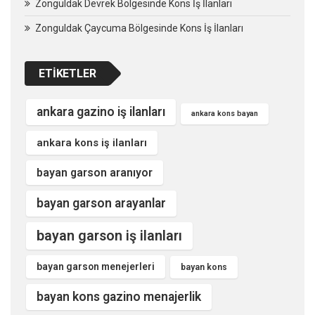
Zonguldak Devrek Bölgesinde Kons İş İlanları
Zonguldak Çaycuma Bölgesinde Kons İş İlanları
ETIKETLER
ankara gazino iş ilanları
ankara kons bayan
ankara kons iş ilanları
bayan garson aranıyor
bayan garson arayanlar
bayan garson iş ilanları
bayan garson menejerleri
bayan kons
bayan kons gazino menajerlik