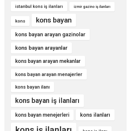
istanbul kons iş ilanları
izmir gazino iş ilanları
kons bayan
kons
kons bayan arayan gazinolar
kons bayan arayanlar
kons bayan arayan mekanlar
kons bayan arayan menajerler
kons bayan ilanı
kons bayan iş ilanları
kons ilanları
kons bayan menejerleri
kons iş ilanları