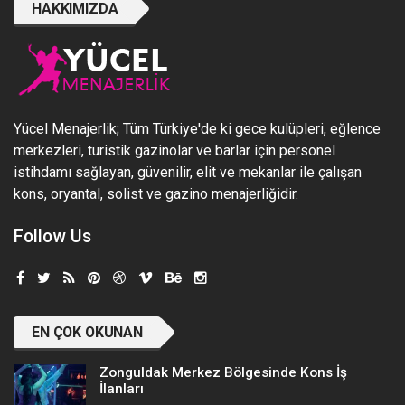
HAKKIMIZDA
Yücel Menajerlik; Tüm Türkiye'de ki gece kulüpleri, eğlence
merkezleri, turistik gazinolar ve barlar için personel
istihdamı sağlayan, güvenilir, elit ve mekanlar ile çalışan
kons, oryantal, solist ve gazino menajerliğidir.
Follow Us
EN ÇOK OKUNAN
Zonguldak Merkez Bölgesinde Kons İş
İlanları