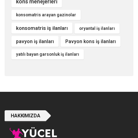
kons menejerleri
konsomatris arayan gazinolar
konsomatris iş ilanları
oryantal iş ilanları
pavyon iş ilanları
Pavyon kons iş ilanları
yatılı bayan garsonluk iş ilanları
HAKKIMIZDA