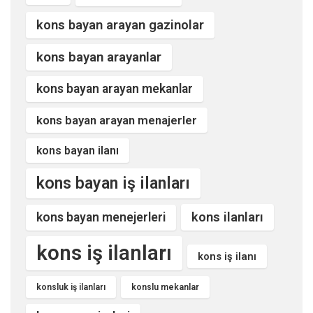
kons bayan arayan gazinolar
kons bayan arayanlar
kons bayan arayan mekanlar
kons bayan arayan menajerler
kons bayan ilanı
kons bayan iş ilanları
kons ilanları
kons bayan menejerleri
kons iş ilanları
kons iş ilanı
konsluk iş ilanları
konslu mekanlar