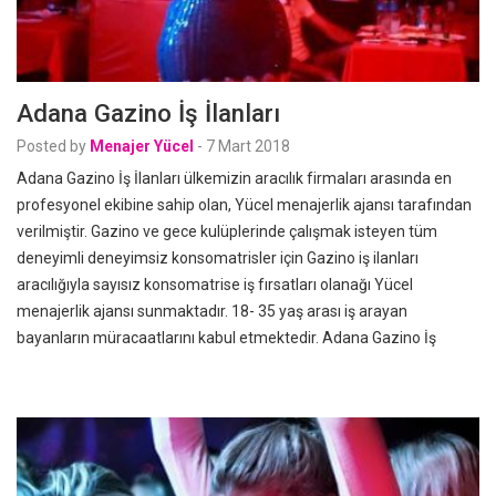
Adana Gazino İş İlanları
Posted by
Menajer Yücel
-
7 Mart 2018
Adana Gazino İş İlanları ülkemizin aracılık firmaları arasında en
profesyonel ekibine sahip olan, Yücel menajerlik ajansı tarafından
verilmiştir. Gazino ve gece kulüplerinde çalışmak isteyen tüm
deneyimli deneyimsiz konsomatrisler için Gazino iş ilanları
aracılığıyla sayısız konsomatrise iş fırsatları olanağı Yücel
menajerlik ajansı sunmaktadır. 18- 35 yaş arası iş arayan
bayanların müracaatlarını kabul etmektedir. Adana Gazino İş