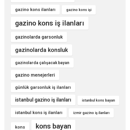
gazino kons ilanları
gazino kons işi
gazino kons iş ilanları
gazinolarda garsonluk
gazinolarda konsluk
gazinolarda çalışacak bayan
gazino menejerleri
günlük garsonluk iş ilanları
istanbul gazino iş ilanları
istanbul kons bayan
istanbul kons iş ilanları
izmir gazino iş ilanları
kons bayan
kons