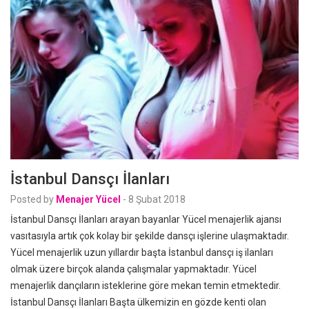
İstanbul Dansçı İlanları
Posted by
Menajer Yücel
-
8 Şubat 2018
İstanbul Dansçı İlanları arayan bayanlar Yücel menajerlik ajansı
vasıtasıyla artık çok kolay bir şekilde dansçı işlerine ulaşmaktadır.
Yücel menajerlik uzun yıllardır başta İstanbul dansçı iş ilanları
olmak üzere birçok alanda çalışmalar yapmaktadır. Yücel
menajerlik dançıların isteklerine göre mekan temin etmektedir.
İstanbul Dansçı İlanları Başta ülkemizin en gözde kenti olan