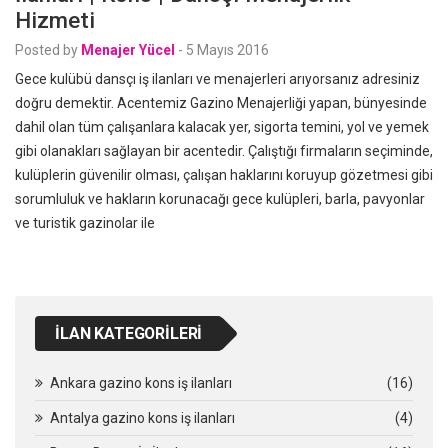
Hizmeti
Posted by
Menajer Yücel
-
5 Mayıs 2016
Gece kulübü dansçı iş ilanları ve menajerleri arıyorsanız adresiniz
doğru demektir. Acentemiz Gazino Menajerliği yapan, bünyesinde
dahil olan tüm çalışanlara kalacak yer, sigorta temini, yol ve yemek
gibi olanakları sağlayan bir acentedir. Çalıştığı firmaların seçiminde,
kulüplerin güvenilir olması, çalışan haklarını koruyup gözetmesi gibi
sorumluluk ve hakların korunacağı gece kulüpleri, barla, pavyonlar
ve turistik gazinolar ile
İLAN KATEGORILERI
Ankara gazino kons iş ilanları
(16)
Antalya gazino kons iş ilanları
(4)