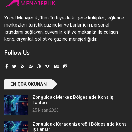
Yücel Menajerlik; Tüm Türkiye'de ki gece kulüpleri, eğlence
merkezleri, turistik gazinolar ve barlar için personel
istihdamı sağlayan, güvenilir, elit ve mekanlar ile çalışan
kons, oryantal, solist ve gazino menajerliğidir.
Follow Us
EN ÇOK OKUNAN
Zonguldak Merkez Bölgesinde Kons İş
İlanları
25 Nisan 2026
Zonguldak Karadenizereğli Bölgesinde Kons
İş İlanları