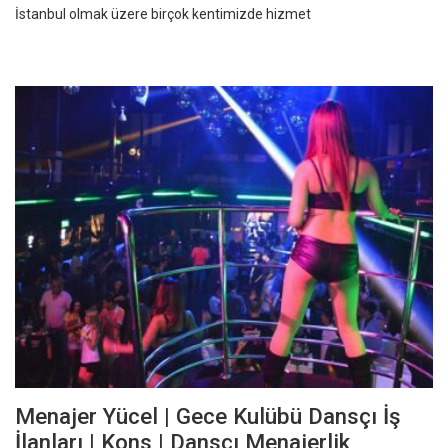
İstanbul olmak üzere birçok kentimizde hizmet
Menajer Yücel | Gece Kulübü Dansçı İş
İlanları | Kons | Dansçı Menajerlik