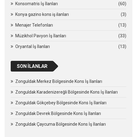
Konsomatris İş İlanları
(60)
Konya gazino kons iş ilanları
(3)
Menajer Telefonları
(13)
Müzikhol Pavyon İş İlanları
(33)
Oryantal İş İlanları
(13)
SON İLANLAR
Zonguldak Merkez Bölgesinde Kons İş İlanları
Zonguldak Karadenizereğli Bölgesinde Kons İş İlanları
Zonguldak Gökçebey Bölgesinde Kons İş İlanları
Zonguldak Devrek Bölgesinde Kons İş İlanları
Zonguldak Çaycuma Bölgesinde Kons İş İlanları