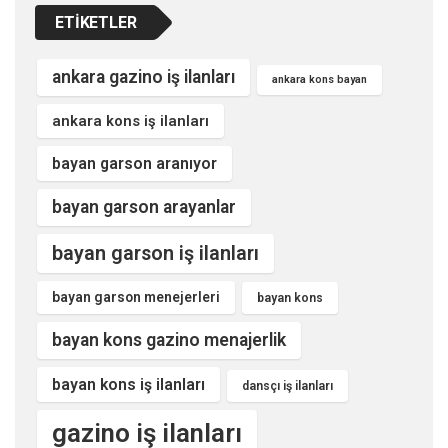
ETIKETLER
ankara gazino iş ilanları
ankara kons bayan
ankara kons iş ilanları
bayan garson aranıyor
bayan garson arayanlar
bayan garson iş ilanları
bayan garson menejerleri
bayan kons
bayan kons gazino menajerlik
bayan kons iş ilanları
dansçı iş ilanları
gazino iş ilanları