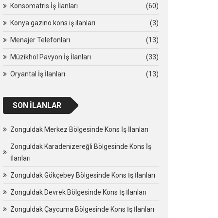
Konsomatris İş İlanları
(60)
Konya gazino kons iş ilanları
(3)
Menajer Telefonları
(13)
Müzikhol Pavyon İş İlanları
(33)
Oryantal İş İlanları
(13)
SON İLANLAR
Zonguldak Merkez Bölgesinde Kons İş İlanları
Zonguldak Karadenizereğli Bölgesinde Kons İş
İlanları
Zonguldak Gökçebey Bölgesinde Kons İş İlanları
Zonguldak Devrek Bölgesinde Kons İş İlanları
Zonguldak Çaycuma Bölgesinde Kons İş İlanları