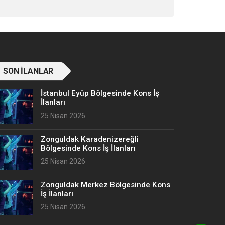
SON İLANLAR
İstanbul Eyüp Bölgesinde Kons İş
İlanları
25 Nisan 2026
Zonguldak Karadenizereğli
Bölgesinde Kons İş İlanları
25 Nisan 2026
Zonguldak Merkez Bölgesinde Kons
İş İlanları
25 Nisan 2026