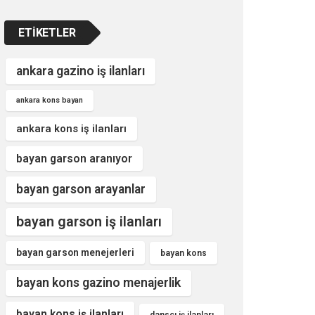
ETIKETLER
ankara gazino iş ilanları
ankara kons bayan
ankara kons iş ilanları
bayan garson aranıyor
bayan garson arayanlar
bayan garson iş ilanları
bayan garson menejerleri
bayan kons
bayan kons gazino menajerlik
bayan kons iş ilanları