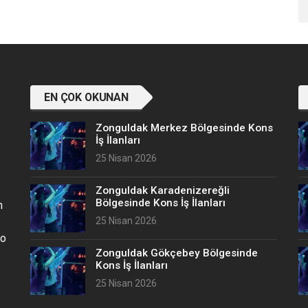
EN ÇOK OKUNAN
Zonguldak Merkez Bölgesinde Kons
İş İlanları
25 Nisan 2026
Zonguldak Karadenizereğli
Bölgesinde Kons İş İlanları
n
25 Nisan 2026
no
Zonguldak Gökçebey Bölgesinde
Kons İş İlanları
25 Nisan 2026