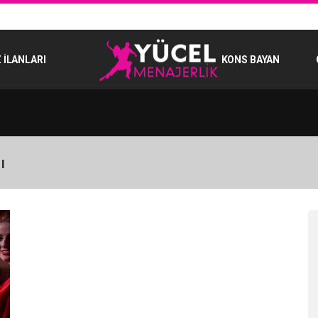
 İLANLARI
KONS BAYAN
ı