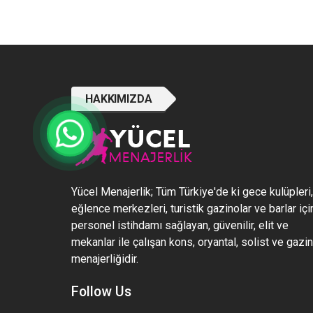
HAKKIMIZDA
Yücel Menajerlik; Tüm Türkiye'de ki gece kulüpleri,
eğlence merkezleri, turistik gazinolar ve barlar içi
personel istihdamı sağlayan, güvenilir, elit ve
mekanlar ile çalışan kons, oryantal, solist ve gazi
menajerliğidir.
Follow Us