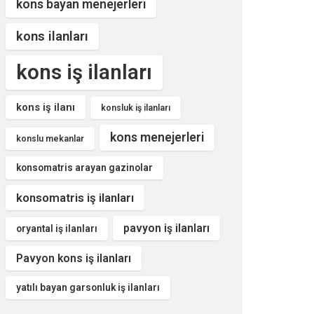
kons bayan menejerleri
kons ilanları
kons iş ilanları
kons iş ilanı
konsluk iş ilanları
kons menejerleri
konslu mekanlar
konsomatris arayan gazinolar
konsomatris iş ilanları
pavyon iş ilanları
oryantal iş ilanları
Pavyon kons iş ilanları
yatılı bayan garsonluk iş ilanları