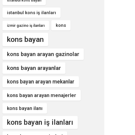
istanbul kons bayan
istanbul kons iş ilanları
kons
izmir gazino iş ilanları
kons bayan
kons bayan arayan gazinolar
kons bayan arayanlar
kons bayan arayan mekanlar
kons bayan arayan menajerler
kons bayan ilanı
kons bayan iş ilanları