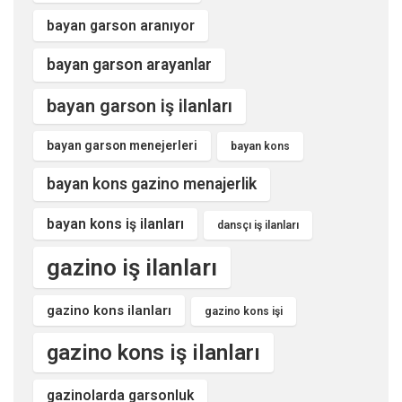
bayan garson aranıyor
bayan garson arayanlar
bayan garson iş ilanları
bayan garson menejerleri
bayan kons
bayan kons gazino menajerlik
bayan kons iş ilanları
dansçı iş ilanları
gazino iş ilanları
gazino kons ilanları
gazino kons işi
gazino kons iş ilanları
gazinolarda garsonluk