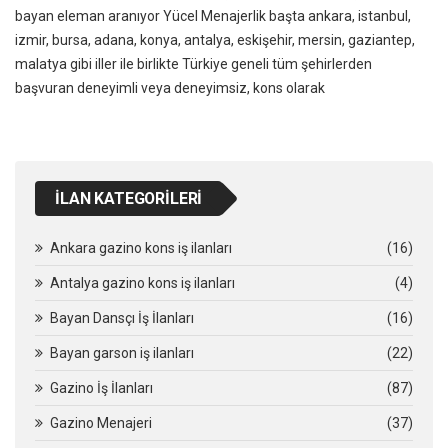
bayan eleman aranıyor Yücel Menajerlik başta ankara, istanbul,
izmir, bursa, adana, konya, antalya, eskişehir, mersin, gaziantep,
malatya gibi iller ile birlikte Türkiye geneli tüm şehirlerden
başvuran deneyimli veya deneyimsiz, kons olarak
İLAN KATEGORILERI
Ankara gazino kons iş ilanları
(16)
Antalya gazino kons iş ilanları
(4)
Bayan Dansçı İş İlanları
(16)
Bayan garson iş ilanları
(22)
Gazino İş İlanları
(87)
Gazino Menajeri
(37)