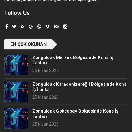
Follow Us
EN ÇOK OKUNAN
Zonguldak Merkez Bölgesinde Kons İş
İlanları
25 Nisan 2026
Zonguldak Karadenizereğli Bölgesinde Kons
İş İlanları
25 Nisan 2026
Zonguldak Gökçebey Bölgesinde Kons İş
İlanları
25 Nisan 2026