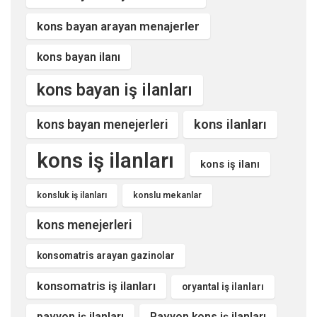
kons bayan arayan menajerler
kons bayan ilanı
kons bayan iş ilanları
kons ilanları
kons bayan menejerleri
kons iş ilanları
kons iş ilanı
konsluk iş ilanları
konslu mekanlar
kons menejerleri
konsomatris arayan gazinolar
konsomatris iş ilanları
oryantal iş ilanları
pavyon iş ilanları
Pavyon kons iş ilanları