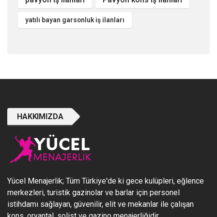
yatılı bayan garsonluk iş ilanları
HAKKIMIZDA
Yücel Menajerlik; Tüm Türkiye'de ki gece kulüpleri, eğlence
merkezleri, turistik gazinolar ve barlar için personel
istihdamı sağlayan, güvenilir, elit ve mekanlar ile çalışan
kons, oryantal, solist ve gazino menajerliğidir.