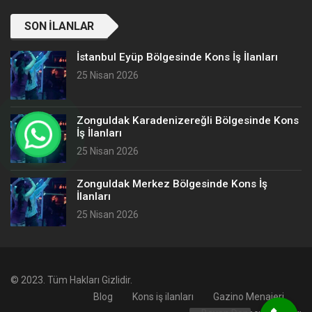
SON İLANLAR
İstanbul Eyüp Bölgesinde Kons İş İlanları
25 Nisan 2026
Zonguldak Karadenizereğli Bölgesinde Kons
İş İlanları
25 Nisan 2026
Zonguldak Merkez Bölgesinde Kons İş
İlanları
25 Nisan 2026
© 2023. Tüm Hakları Gizlidir.
Blog
Kons iş ilanları
Gazino Menajeri