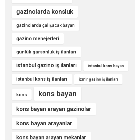
gazinolarda konsluk
gazinolarda çalışacak bayan
gazino menejerleri
günlük garsonluk iş ilanları
istanbul gazino iş ilanları
istanbul kons bayan
istanbul kons iş ilanları
izmir gazino iş ilanları
kons bayan
kons
kons bayan arayan gazinolar
kons bayan arayanlar
kons bayan arayan mekanlar