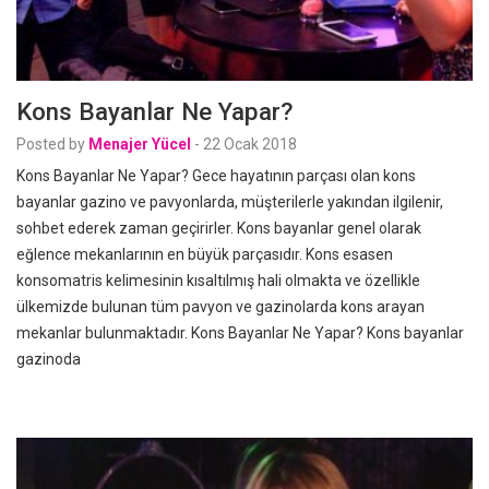
Kons Bayanlar Ne Yapar?
Posted by
Menajer Yücel
-
22 Ocak 2018
Kons Bayanlar Ne Yapar? Gece hayatının parçası olan kons
bayanlar gazino ve pavyonlarda, müşterilerle yakından ilgilenir,
sohbet ederek zaman geçirirler. Kons bayanlar genel olarak
eğlence mekanlarının en büyük parçasıdır. Kons esasen
konsomatris kelimesinin kısaltılmış hali olmakta ve özellikle
ülkemizde bulunan tüm pavyon ve gazinolarda kons arayan
mekanlar bulunmaktadır. Kons Bayanlar Ne Yapar? Kons bayanlar
gazinoda