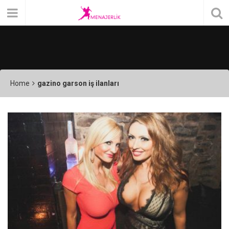
Home
gazino garson iş ilanları