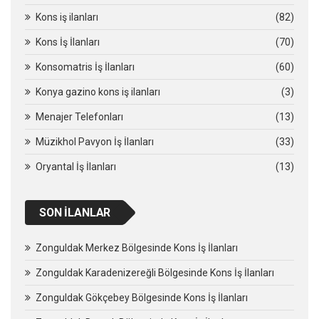
Kons iş ilanları
(82)
Kons İş İlanları
(70)
Konsomatris İş İlanları
(60)
Konya gazino kons iş ilanları
(3)
Menajer Telefonları
(13)
Müzikhol Pavyon İş İlanları
(33)
Oryantal İş İlanları
(13)
SON İLANLAR
Zonguldak Merkez Bölgesinde Kons İş İlanları
Zonguldak Karadenizereğli Bölgesinde Kons İş İlanları
Zonguldak Gökçebey Bölgesinde Kons İş İlanları