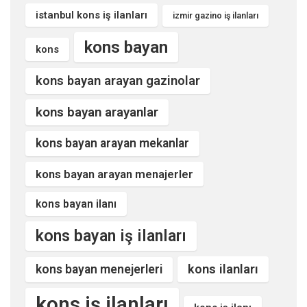
istanbul kons iş ilanları
izmir gazino iş ilanları
kons bayan
kons
kons bayan arayan gazinolar
kons bayan arayanlar
kons bayan arayan mekanlar
kons bayan arayan menajerler
kons bayan ilanı
kons bayan iş ilanları
kons ilanları
kons bayan menejerleri
kons iş ilanları