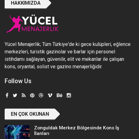
HAKKIMIZDA
Yücel Menajerlik; Tüm Türkiye'de ki gece kulüpleri, eğlence
merkezleri, turistik gazinolar ve barlar için personel
istihdamı sağlayan, güvenilir, elit ve mekanlar ile çalışan
kons, oryantal, solist ve gazino menajerliğidir.
Follow Us
EN ÇOK OKUNAN
Zonguldak Merkez Bölgesinde Kons İş
İlanları