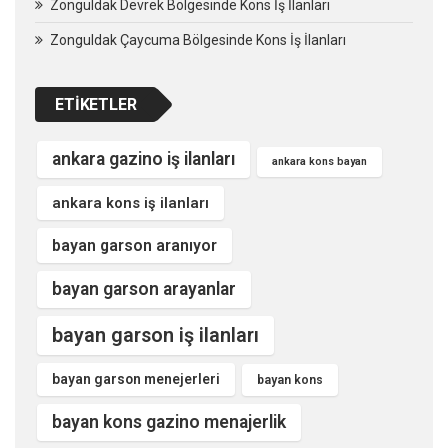
Zonguldak Devrek Bölgesinde Kons İş İlanları
Zonguldak Çaycuma Bölgesinde Kons İş İlanları
ETIKETLER
ankara gazino iş ilanları
ankara kons bayan
ankara kons iş ilanları
bayan garson aranıyor
bayan garson arayanlar
bayan garson iş ilanları
bayan garson menejerleri
bayan kons
bayan kons gazino menajerlik