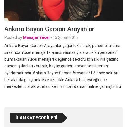
Ankara Bayan Garson Arayanlar
Posted by
Menajer Yücel
-
15 Şubat 2018
Ankara Bayan Garson Arayanlar çoğunluk olarak, personel arama
sırasında Yücel menajerlik ajansı vasıtasıyla aradıkları personeli
bulmaktalar. Yücel menajerlik eğlence sektörü için sıklıkla gazino
garson iş ilanları vererek, bayan garson arayanlara eleman
ayarlamaktadır. Ankara Bayan Garson Arayanlar Eğlence sektörü
her alanda gelişmekte ve özellikle Ankara bölgesi eğlence
merkezleri olarak, adeta ülkemizin can damarı haline gelmiştir. Bu
İLAN KATEGORILERI