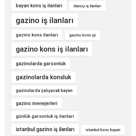
bayan kons iş ilanları
dansçı iş ilanları
gazino iş ilanları
gazino kons ilanları
gazino kons işi
gazino kons iş ilanları
gazinolarda garsonluk
gazinolarda konsluk
gazinolarda çalışacak bayan
gazino menejerleri
günlük garsonluk iş ilanları
istanbul gazino iş ilanları
istanbul kons bayan