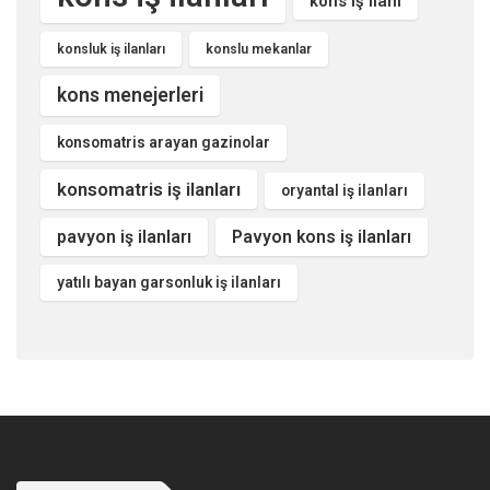
kons iş ilanı
konsluk iş ilanları
konslu mekanlar
kons menejerleri
konsomatris arayan gazinolar
konsomatris iş ilanları
oryantal iş ilanları
pavyon iş ilanları
Pavyon kons iş ilanları
yatılı bayan garsonluk iş ilanları