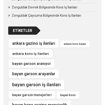
Zonguldak Devrek Bölgesinde Kons İş İlanları
Zonguldak Çaycuma Bölgesinde Kons İş İlanları
ETIKETLER
ankara gazino iş ilanları
ankara kons bayan
ankara kons iş ilanları
bayan garson aranıyor
bayan garson arayanlar
bayan garson iş ilanları
bayan garson menejerleri
bayan kons
bayan kons gazino menajerlik