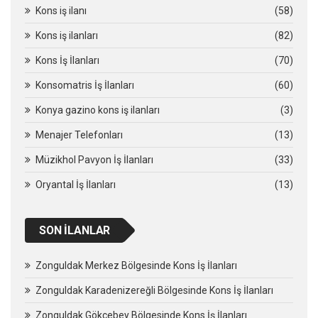
Kons iş ilanı
(58)
Kons iş ilanları
(82)
Kons İş İlanları
(70)
Konsomatris İş İlanları
(60)
Konya gazino kons iş ilanları
(3)
Menajer Telefonları
(13)
Müzikhol Pavyon İş İlanları
(33)
Oryantal İş İlanları
(13)
SON İLANLAR
Zonguldak Merkez Bölgesinde Kons İş İlanları
Zonguldak Karadenizereğli Bölgesinde Kons İş İlanları
Zonguldak Gökçebey Bölgesinde Kons İş İlanları