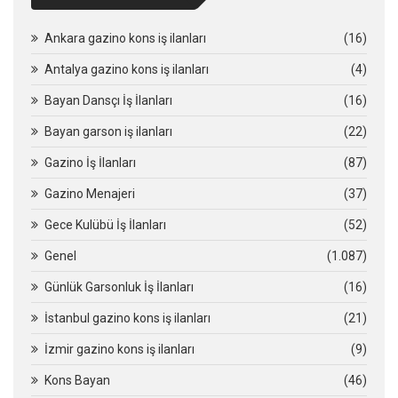
Ankara gazino kons iş ilanları
(16)
Antalya gazino kons iş ilanları
(4)
Bayan Dansçı İş İlanları
(16)
Bayan garson iş ilanları
(22)
Gazino İş İlanları
(87)
Gazino Menajeri
(37)
Gece Kulübü İş İlanları
(52)
Genel
(1.087)
Günlük Garsonluk İş İlanları
(16)
İstanbul gazino kons iş ilanları
(21)
İzmir gazino kons iş ilanları
(9)
Kons Bayan
(46)