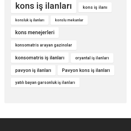
kons iş ilanları
kons iş ilanı
konsluk iş ilanları
konslu mekanlar
kons menejerleri
konsomatris arayan gazinolar
konsomatris iş ilanları
oryantal iş ilanları
pavyon iş ilanları
Pavyon kons iş ilanları
yatılı bayan garsonluk iş ilanları