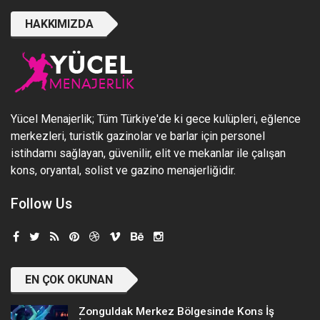
HAKKIMIZDA
Yücel Menajerlik; Tüm Türkiye'de ki gece kulüpleri, eğlence
merkezleri, turistik gazinolar ve barlar için personel
istihdamı sağlayan, güvenilir, elit ve mekanlar ile çalışan
kons, oryantal, solist ve gazino menajerliğidir.
Follow Us
EN ÇOK OKUNAN
Zonguldak Merkez Bölgesinde Kons İş