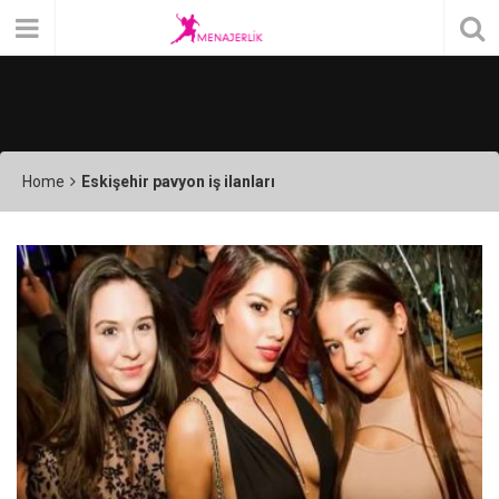
Home
Eskişehir pavyon iş ilanları