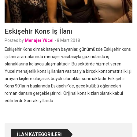
Eskişehir Kons İş İlanı
Posted by
Menajer Yücel
-
8 Mart 2018
Eskişehir Kons olmak isteyen bayanlar, günümüzde Eskişehir kons
iş ilanı aramalarında menajer vasıtasıyla gazinolarda iş
olanaklarına kolayca ulaşmaktadır. Bu sektörde hizmet veren
Yücel menajerlik kons iş ilanları vasıtasıyla birçok konsomatrislik işi
arayan kişilere ulaşarak büyük olanaklar sunmaktadır. Eskişehir
Kons 90’ların başlarında Eskişehir’de, gece kulübü eğlenceleri
roman dansını gerçekleştirirdi. Orijinal kons kızları olarak kabul
edilirlerdi. Sonraki yıllarda
İLAN KATEGORILERI