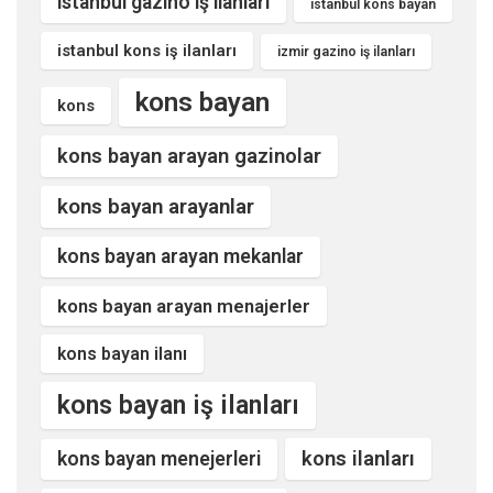
istanbul gazino iş ilanları
istanbul kons bayan
istanbul kons iş ilanları
izmir gazino iş ilanları
kons bayan
kons
kons bayan arayan gazinolar
kons bayan arayanlar
kons bayan arayan mekanlar
kons bayan arayan menajerler
kons bayan ilanı
kons bayan iş ilanları
kons ilanları
kons bayan menejerleri