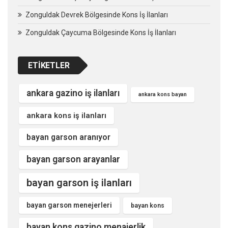
Zonguldak Devrek Bölgesinde Kons İş İlanları
Zonguldak Çaycuma Bölgesinde Kons İş İlanları
ETIKETLER
ankara gazino iş ilanları
ankara kons bayan
ankara kons iş ilanları
bayan garson aranıyor
bayan garson arayanlar
bayan garson iş ilanları
bayan garson menejerleri
bayan kons
bayan kons gazino menajerlik