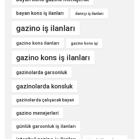
bayan kons iş ilanları
dansçı iş ilanları
gazino iş ilanları
gazino kons ilanları
gazino kons işi
gazino kons iş ilanları
gazinolarda garsonluk
gazinolarda konsluk
gazinolarda çalışacak bayan
gazino menejerleri
günlük garsonluk iş ilanları