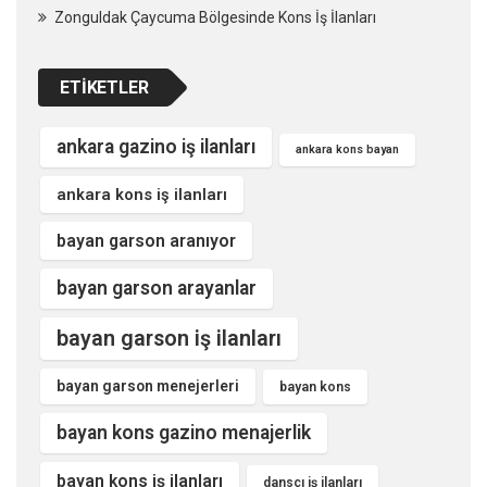
Zonguldak Çaycuma Bölgesinde Kons İş İlanları
ETIKETLER
ankara gazino iş ilanları
ankara kons bayan
ankara kons iş ilanları
bayan garson aranıyor
bayan garson arayanlar
bayan garson iş ilanları
bayan garson menejerleri
bayan kons
bayan kons gazino menajerlik
bayan kons iş ilanları
dansçı iş ilanları