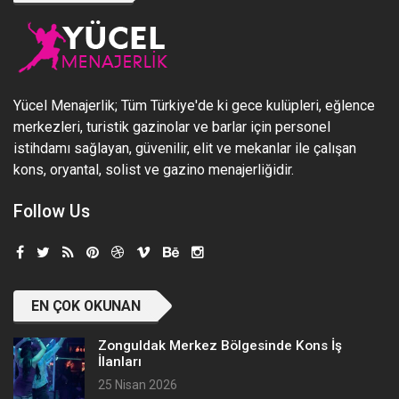
Yücel Menajerlik; Tüm Türkiye'de ki gece kulüpleri, eğlence
merkezleri, turistik gazinolar ve barlar için personel
istihdamı sağlayan, güvenilir, elit ve mekanlar ile çalışan
kons, oryantal, solist ve gazino menajerliğidir.
Follow Us
EN ÇOK OKUNAN
Zonguldak Merkez Bölgesinde Kons İş
İlanları
25 Nisan 2026