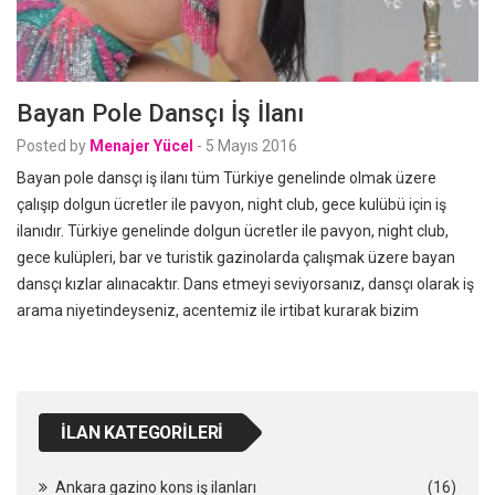
Bayan Pole Dansçı İş İlanı
Posted by
Menajer Yücel
-
5 Mayıs 2016
Bayan pole dansçı iş ilanı tüm Türkiye genelinde olmak üzere
çalışıp dolgun ücretler ile pavyon, night club, gece kulübü için iş
ilanıdır. Türkiye genelinde dolgun ücretler ile pavyon, night club,
gece kulüpleri, bar ve turistik gazinolarda çalışmak üzere bayan
dansçı kızlar alınacaktır. Dans etmeyi seviyorsanız, dansçı olarak iş
arama niyetindeyseniz, acentemiz ile irtibat kurarak bizim
İLAN KATEGORILERI
Ankara gazino kons iş ilanları
(16)