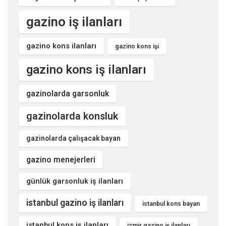
gazino iş ilanları
gazino kons ilanları
gazino kons işi
gazino kons iş ilanları
gazinolarda garsonluk
gazinolarda konsluk
gazinolarda çalışacak bayan
gazino menejerleri
günlük garsonluk iş ilanları
istanbul gazino iş ilanları
istanbul kons bayan
istanbul kons iş ilanları
izmir gazino iş ilanları