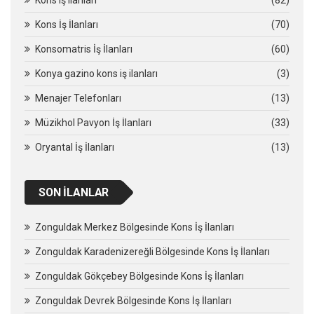
Kons İş İlanları
(70)
Konsomatris İş İlanları
(60)
Konya gazino kons iş ilanları
(3)
Menajer Telefonları
(13)
Müzikhol Pavyon İş İlanları
(33)
Oryantal İş İlanları
(13)
SON İLANLAR
Zonguldak Merkez Bölgesinde Kons İş İlanları
Zonguldak Karadenizereğli Bölgesinde Kons İş İlanları
Zonguldak Gökçebey Bölgesinde Kons İş İlanları
Zonguldak Devrek Bölgesinde Kons İş İlanları