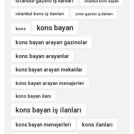
istanbul gazino iş ilanları
istanbul kons bayan
istanbul kons iş ilanları
izmir gazino iş ilanları
kons bayan
kons
kons bayan arayan gazinolar
kons bayan arayanlar
kons bayan arayan mekanlar
kons bayan arayan menajerler
kons bayan ilanı
kons bayan iş ilanları
kons ilanları
kons bayan menejerleri