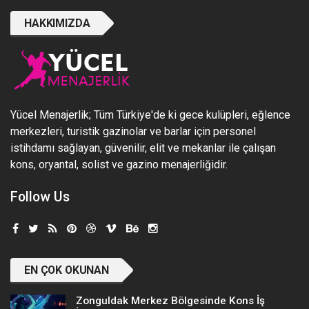
HAKKIMIZDA
Yücel Menajerlik; Tüm Türkiye'de ki gece kulüpleri, eğlence
merkezleri, turistik gazinolar ve barlar için personel
istihdamı sağlayan, güvenilir, elit ve mekanlar ile çalışan
kons, oryantal, solist ve gazino menajerliğidir.
Follow Us
EN ÇOK OKUNAN
Zonguldak Merkez Bölgesinde Kons İş