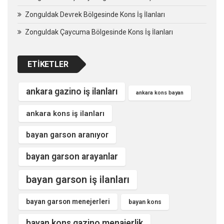
Zonguldak Devrek Bölgesinde Kons İş İlanları
Zonguldak Çaycuma Bölgesinde Kons İş İlanları
ETIKETLER
ankara gazino iş ilanları
ankara kons bayan
ankara kons iş ilanları
bayan garson aranıyor
bayan garson arayanlar
bayan garson iş ilanları
bayan garson menejerleri
bayan kons
bayan kons gazino menajerlik