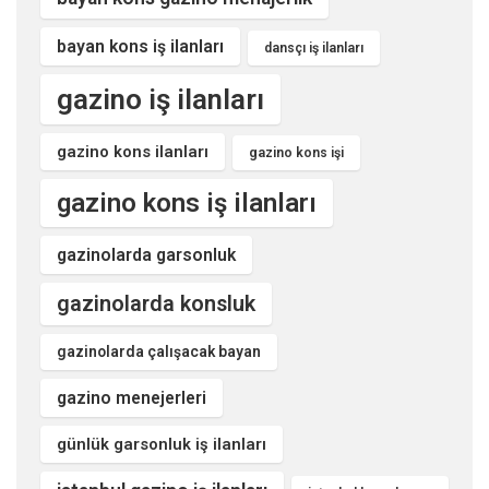
bayan kons iş ilanları
dansçı iş ilanları
gazino iş ilanları
gazino kons ilanları
gazino kons işi
gazino kons iş ilanları
gazinolarda garsonluk
gazinolarda konsluk
gazinolarda çalışacak bayan
gazino menejerleri
günlük garsonluk iş ilanları