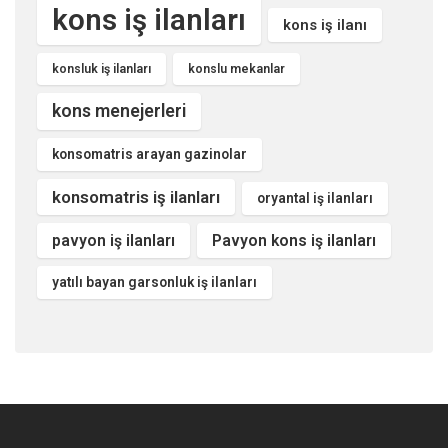
kons iş ilanları
kons iş ilanı
konsluk iş ilanları
konslu mekanlar
kons menejerleri
konsomatris arayan gazinolar
konsomatris iş ilanları
oryantal iş ilanları
pavyon iş ilanları
Pavyon kons iş ilanları
yatılı bayan garsonluk iş ilanları