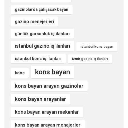
gazinolarda çalışacak bayan
gazino menejerleri
günlük garsonluk iş ilanları
istanbul gazino iş ilanları
istanbul kons bayan
istanbul kons iş ilanları
izmir gazino iş ilanları
kons bayan
kons
kons bayan arayan gazinolar
kons bayan arayanlar
kons bayan arayan mekanlar
kons bayan arayan menajerler