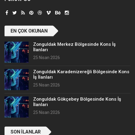
EN ÇOK OKUNAN
Zonguldak Merkez Bölgesinde Kons İş
İlanları
25 Nisan 2026
Zonguldak Karadenizereğli Bölgesinde Kons
İş İlanları
25 Nisan 2026
Zonguldak Gökçebey Bölgesinde Kons İş
İlanları
25 Nisan 2026
SON İLANLAR