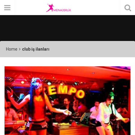
Home
club iş ilanları