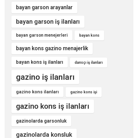
bayan garson arayanlar
bayan garson iş ilanları
bayan garson menejerleri
bayan kons
bayan kons gazino menajerlik
bayan kons iş ilanları
dansçı iş ilanları
gazino iş ilanları
gazino kons ilanları
gazino kons işi
gazino kons iş ilanları
gazinolarda garsonluk
gazinolarda konsluk