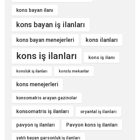
kons bayan ilanı
kons bayan iş ilanları
kons ilanları
kons bayan menejerleri
kons iş ilanları
kons iş ilanı
konsluk iş ilanları
konslu mekanlar
kons menejerleri
konsomatris arayan gazinolar
konsomatris iş ilanları
oryantal iş ilanları
pavyon iş ilanları
Pavyon kons iş ilanları
yatılı bayan garsonluk iş ilanları