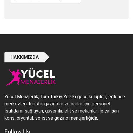
HAKKIMIZDA
Yücel Menajerlik; Tüm Türkiye'de ki gece kulüpleri, eğlence
merkezleri, turistik gazinolar ve barlar için personel
istihdamı sağlayan, güvenilir, elit ve mekanlar ile çalışan
kons, oryantal, solist ve gazino menajerliğidir.
Follow Us