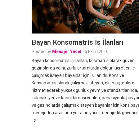
Bayan Konsomatris İş İlanları
Posted by
Menajer Yücel
-
5 Ekim 2016
Bayan konsomatris iş ilanları, kosmatris olarak güvenli
gazinolarda ve huzurlu ortamlarda dolgun ücretler ile
çalışmak isteyen bayanlar için iş ilanıdır. Kons ve
Konsomatris olarak çalışmak isteyen, elit müşterilere
hizmet ederek yüksek günlük yevmiye standartlarında,
kalacak yer ve konaklaması verilen, panasiyonlu pavyo
ve gazinolarda çalışmak isteyen bayanlar için kons bay
menejerleri arasında yer alan yücel menajerlik güvence
ile