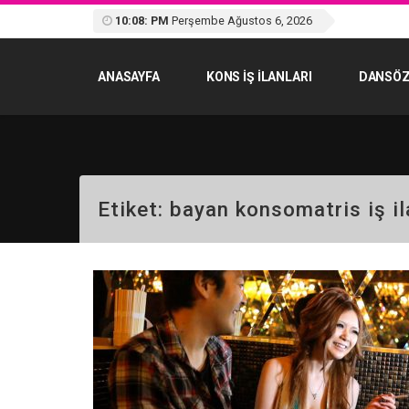
10:08: PM
Perşembe Ağustos 6, 2026
ANASAYFA
KONS IŞ ILANLARI
DANSÖZ
Etiket:
bayan konsomatris iş il