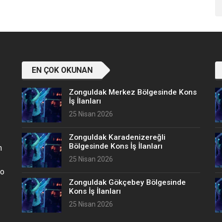
EN ÇOK OKUNAN
Zonguldak Merkez Bölgesinde Kons
İş İlanları
25 Nisan 2026
Zonguldak Karadenizereğli
Bölgesinde Kons İş İlanları
n
25 Nisan 2026
no
Zonguldak Gökçebey Bölgesinde
Kons İş İlanları
25 Nisan 2026