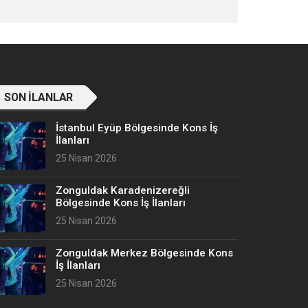
SON İLANLAR
İstanbul Eyüp Bölgesinde Kons İş
İlanları
25 Nisan 2026
Zonguldak Karadenizereğli
Bölgesinde Kons İş İlanları
25 Nisan 2026
Zonguldak Merkez Bölgesinde Kons
İş İlanları
25 Nisan 2026