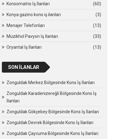
Konsomatris İş İlanları
(60)
Konya gazino kons iş ilanları
(3)
Menajer Telefonları
(13)
Müzikhol Pavyon İş İlanları
(33)
Oryantal İş İlanları
(13)
SON İLANLAR
Zonguldak Merkez Bölgesinde Kons İş İlanları
Zonguldak Karadenizereğli Bölgesinde Kons İş
İlanları
Zonguldak Gökçebey Bölgesinde Kons İş İlanları
Zonguldak Devrek Bölgesinde Kons İş İlanları
Zonguldak Çaycuma Bölgesinde Kons İş İlanları