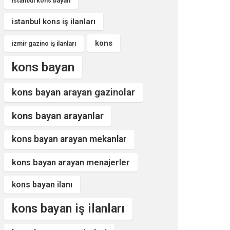
istanbul kons bayan
istanbul kons iş ilanları
kons
izmir gazino iş ilanları
kons bayan
kons bayan arayan gazinolar
kons bayan arayanlar
kons bayan arayan mekanlar
kons bayan arayan menajerler
kons bayan ilanı
kons bayan iş ilanları