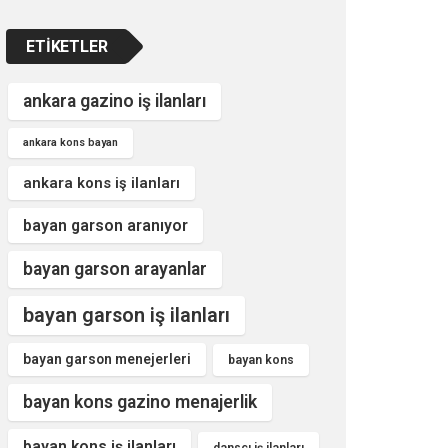
ETIKETLER
ankara gazino iş ilanları
ankara kons bayan
ankara kons iş ilanları
bayan garson aranıyor
bayan garson arayanlar
bayan garson iş ilanları
bayan garson menejerleri
bayan kons
bayan kons gazino menajerlik
bayan kons iş ilanları