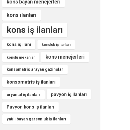
kons bayan menejerleri
kons ilanları
kons iş ilanları
kons iş ilanı
konsluk iş ilanları
kons menejerleri
konslu mekanlar
konsomatris arayan gazinolar
konsomatris iş ilanları
pavyon iş ilanları
oryantal iş ilanları
Pavyon kons iş ilanları
yatılı bayan garsonluk iş ilanları