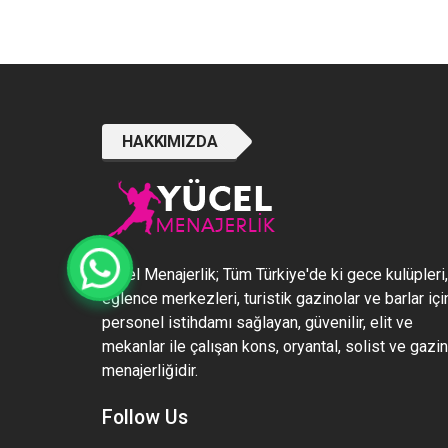
HAKKIMIZDA
Yücel Menajerlik; Tüm Türkiye'de ki gece kulüpleri,
eğlence merkezleri, turistik gazinolar ve barlar içi
personel istihdamı sağlayan, güvenilir, elit ve
mekanlar ile çalışan kons, oryantal, solist ve gazi
menajerliğidir.
Follow Us