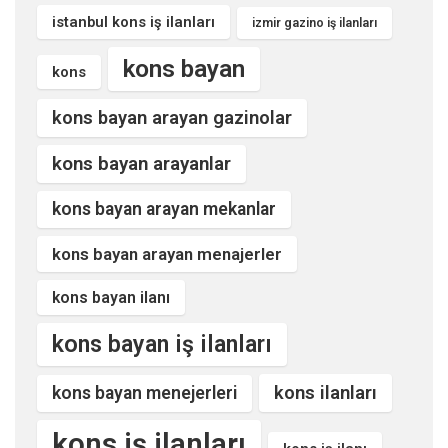
istanbul kons iş ilanları
izmir gazino iş ilanları
kons bayan
kons
kons bayan arayan gazinolar
kons bayan arayanlar
kons bayan arayan mekanlar
kons bayan arayan menajerler
kons bayan ilanı
kons bayan iş ilanları
kons ilanları
kons bayan menejerleri
kons iş ilanları