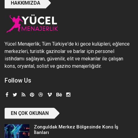
HAKKIMIZDA
Yücel Menajerlik; Tüm Türkiye'de ki gece kulüpleri, eğlence
merkezleri, turistik gazinolar ve barlar için personel
istihdamı sağlayan, güvenilir, elit ve mekanlar ile çalışan
kons, oryantal, solist ve gazino menajerliğidir.
Follow Us
EN ÇOK OKUNAN
Zonguldak Merkez Bölgesinde Kons İş
İlanları