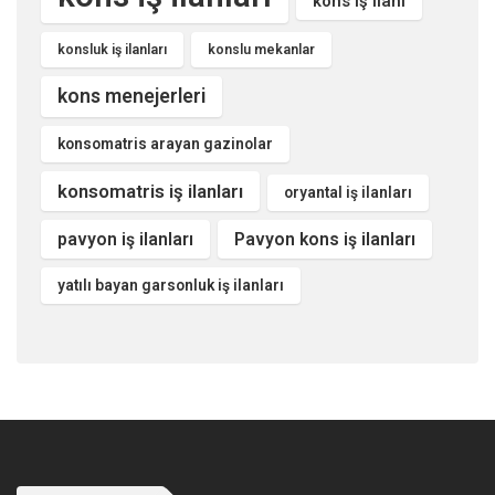
kons iş ilanı
konsluk iş ilanları
konslu mekanlar
kons menejerleri
konsomatris arayan gazinolar
konsomatris iş ilanları
oryantal iş ilanları
pavyon iş ilanları
Pavyon kons iş ilanları
yatılı bayan garsonluk iş ilanları