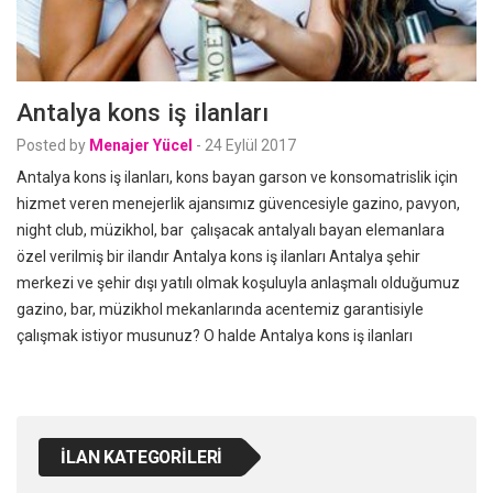
Antalya kons iş ilanları
Posted by
Menajer Yücel
-
24 Eylül 2017
Antalya kons iş ilanları, kons bayan garson ve konsomatrislik için
hizmet veren menejerlik ajansımız güvencesiyle gazino, pavyon,
night club, müzikhol, bar çalışacak antalyalı bayan elemanlara
özel verilmiş bir ilandır Antalya kons iş ilanları Antalya şehir
merkezi ve şehir dışı yatılı olmak koşuluyla anlaşmalı olduğumuz
gazino, bar, müzikhol mekanlarında acentemiz garantisiyle
çalışmak istiyor musunuz? O halde Antalya kons iş ilanları
İLAN KATEGORILERI