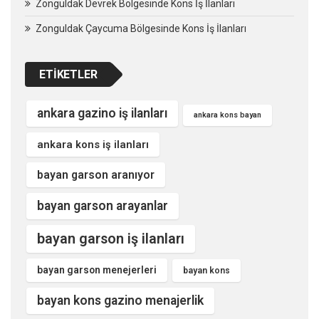
Zonguldak Devrek Bölgesinde Kons İş İlanları
Zonguldak Çaycuma Bölgesinde Kons İş İlanları
ETIKETLER
ankara gazino iş ilanları
ankara kons bayan
ankara kons iş ilanları
bayan garson aranıyor
bayan garson arayanlar
bayan garson iş ilanları
bayan garson menejerleri
bayan kons
bayan kons gazino menajerlik