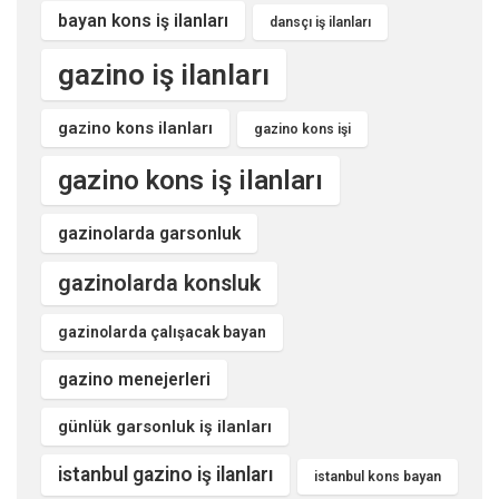
bayan kons iş ilanları
dansçı iş ilanları
gazino iş ilanları
gazino kons ilanları
gazino kons işi
gazino kons iş ilanları
gazinolarda garsonluk
gazinolarda konsluk
gazinolarda çalışacak bayan
gazino menejerleri
günlük garsonluk iş ilanları
istanbul gazino iş ilanları
istanbul kons bayan