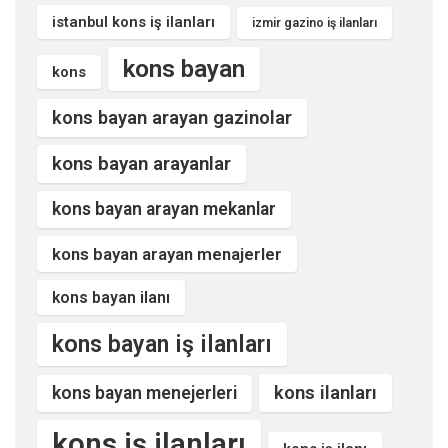
istanbul kons iş ilanları
izmir gazino iş ilanları
kons bayan
kons
kons bayan arayan gazinolar
kons bayan arayanlar
kons bayan arayan mekanlar
kons bayan arayan menajerler
kons bayan ilanı
kons bayan iş ilanları
kons ilanları
kons bayan menejerleri
kons iş ilanları