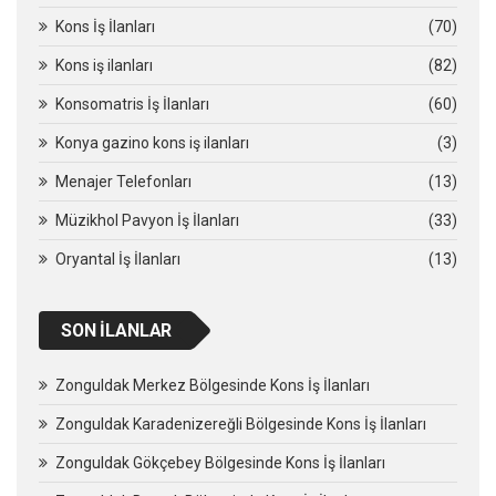
Kons İş İlanları
(70)
Kons iş ilanları
(82)
Konsomatris İş İlanları
(60)
Konya gazino kons iş ilanları
(3)
Menajer Telefonları
(13)
Müzikhol Pavyon İş İlanları
(33)
Oryantal İş İlanları
(13)
SON İLANLAR
Zonguldak Merkez Bölgesinde Kons İş İlanları
Zonguldak Karadenizereğli Bölgesinde Kons İş İlanları
Zonguldak Gökçebey Bölgesinde Kons İş İlanları