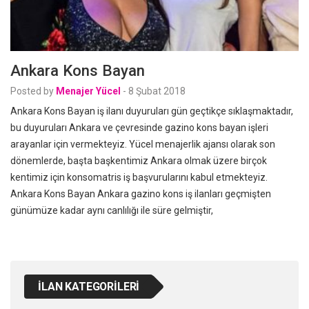
Ankara Kons Bayan
Posted by
Menajer Yücel
-
8 Şubat 2018
Ankara Kons Bayan iş ilanı duyuruları gün geçtikçe sıklaşmaktadır,
bu duyuruları Ankara ve çevresinde gazino kons bayan işleri
arayanlar için vermekteyiz. Yücel menajerlik ajansı olarak son
dönemlerde, başta başkentimiz Ankara olmak üzere birçok
kentimiz için konsomatris iş başvurularını kabul etmekteyiz.
Ankara Kons Bayan Ankara gazino kons iş ilanları geçmişten
günümüze kadar aynı canlılığı ile süre gelmiştir,
İLAN KATEGORILERI