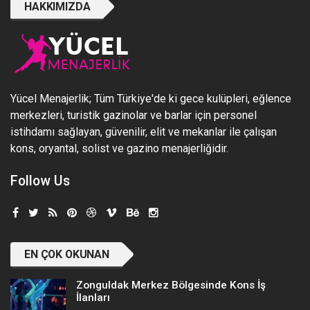
HAKKIMIZDA
Yücel Menajerlik; Tüm Türkiye'de ki gece kulüpleri, eğlence
merkezleri, turistik gazinolar ve barlar için personel
istihdamı sağlayan, güvenilir, elit ve mekanlar ile çalışan
kons, oryantal, solist ve gazino menajerliğidir.
Follow Us
EN ÇOK OKUNAN
Zonguldak Merkez Bölgesinde Kons İş
İlanları