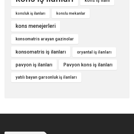
kons iş ilanı
konsluk iş ilanları
konslu mekanlar
kons menejerleri
konsomatris arayan gazinolar
konsomatris iş ilanları
oryantal iş ilanları
pavyon iş ilanları
Pavyon kons iş ilanları
yatılı bayan garsonluk iş ilanları