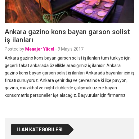
Ankara gazino kons bayan garson solist
iş ilanları
Posted by
Menajer Yücel
-
9 Mayıs 2017
Ankara gazino kons bayan garson solist iş ilanları tüm türkiye için
geçerli fakat ankarada özellikle aradığımız iş ilanıdır. Ankara
gazino kons bayan garson solist iş ilanları Ankarada bayanlar için iş
fırsatı sunuyoruz. Ankara şehir dışı ve çevresinde ki ilçe pavyon,
gazino, müzikhol ve night clublerde çalışmak üzere bayan
konsomatris personeller işe alacağız. Başvurular için firmamız
İLAN KATEGORILERI