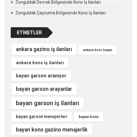
Zonguldak Devrek Bölgesinde Kons İş İlanları
Zonguldak Çaycuma Bölgesinde Kons İş İlanları
ETIKETLER
ankara gazino iş ilanları
ankara kons bayan
ankara kons iş ilanları
bayan garson aranıyor
bayan garson arayanlar
bayan garson iş ilanları
bayan garson menejerleri
bayan kons
bayan kons gazino menajerlik