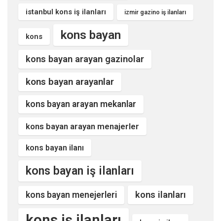
istanbul kons iş ilanları
izmir gazino iş ilanları
kons bayan
kons
kons bayan arayan gazinolar
kons bayan arayanlar
kons bayan arayan mekanlar
kons bayan arayan menajerler
kons bayan ilanı
kons bayan iş ilanları
kons ilanları
kons bayan menejerleri
kons iş ilanları