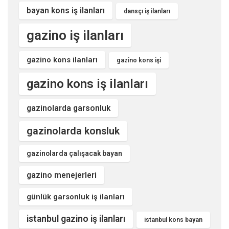
bayan kons iş ilanları
dansçı iş ilanları
gazino iş ilanları
gazino kons ilanları
gazino kons işi
gazino kons iş ilanları
gazinolarda garsonluk
gazinolarda konsluk
gazinolarda çalışacak bayan
gazino menejerleri
günlük garsonluk iş ilanları
istanbul gazino iş ilanları
istanbul kons bayan