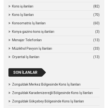
Kons iş ilanları
(82)
Kons İş İlanları
(70)
Konsomatris İş İlanları
(60)
Konya gazino kons iş ilanları
(3)
Menajer Telefonları
(13)
Müzikhol Pavyon İş İlanları
(33)
Oryantal İş İlanları
(13)
SON İLANLAR
Zonguldak Merkez Bölgesinde Kons İş İlanları
Zonguldak Karadenizereğli Bölgesinde Kons İş İlanları
Zonguldak Gökçebey Bölgesinde Kons İş İlanları