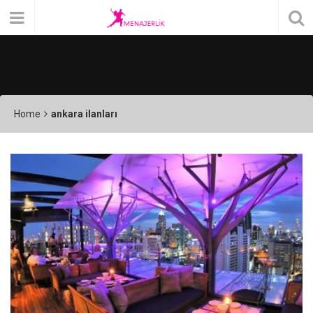
Home
ankara ilanları