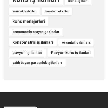
kons iş ilanı
konsluk iş ilanları
konslu mekanlar
kons menejerleri
konsomatris arayan gazinolar
konsomatris iş ilanları
oryantal iş ilanları
pavyon iş ilanları
Pavyon kons iş ilanları
yatılı bayan garsonluk iş ilanları