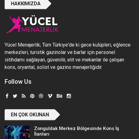
HAKKIMIZDA
Yücel Menajerlik; Tüm Türkiye'de ki gece kulüpleri, eğlence
merkezleri, turistik gazinolar ve barlar için personel
istihdamı sağlayan, güvenilir, elit ve mekanlar ile çalışan
kons, oryantal, solist ve gazino menajerliğidir.
Follow Us
EN ÇOK OKUNAN
Zonguldak Merkez Bölgesinde Kons İş
İlanları