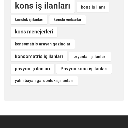
kons iş ilanları
kons iş ilanı
konsluk iş ilanları
konslu mekanlar
kons menejerleri
konsomatris arayan gazinolar
konsomatris iş ilanları
oryantal iş ilanları
pavyon iş ilanları
Pavyon kons iş ilanları
yatılı bayan garsonluk iş ilanları