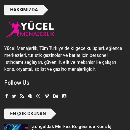
HAKKIMIZDA
Yücel Menajerlik; Tüm Türkiye'de ki gece kulüpleri, eğlence
merkezleri, turistik gazinolar ve barlar için personel
istihdamı sağlayan, güvenilir, elit ve mekanlar ile çalışan
kons, oryantal, solist ve gazino menajerliğidir.
Follow Us
EN ÇOK OKUNAN
Zonguldak Merkez Bölgesinde Kons İş