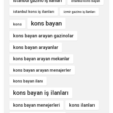
istanbul gazino iş ilanları
istanbul kons bayan
istanbul kons iş ilanları
izmir gazino iş ilanları
kons bayan
kons
kons bayan arayan gazinolar
kons bayan arayanlar
kons bayan arayan mekanlar
kons bayan arayan menajerler
kons bayan ilanı
kons bayan iş ilanları
kons ilanları
kons bayan menejerleri