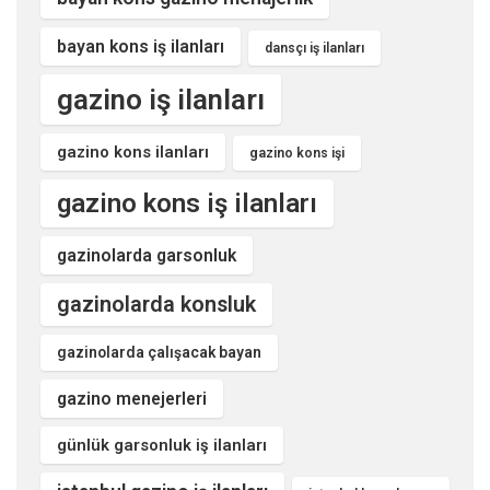
bayan kons iş ilanları
dansçı iş ilanları
gazino iş ilanları
gazino kons ilanları
gazino kons işi
gazino kons iş ilanları
gazinolarda garsonluk
gazinolarda konsluk
gazinolarda çalışacak bayan
gazino menejerleri
günlük garsonluk iş ilanları