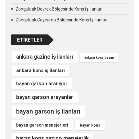
Zonguldak Devrek Bölgesinde Kons İş İlanları
Zonguldak Çaycuma Bölgesinde Kons İş İlanları
ETIKETLER
ankara gazino iş ilanları
ankara kons bayan
ankara kons iş ilanları
bayan garson aranıyor
bayan garson arayanlar
bayan garson iş ilanları
bayan garson menejerleri
bayan kons
bayan kons gazino menajerlik