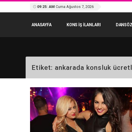
09:25: AM
Cuma Ağustos 7, 2026
ANASAYFA
KONS IŞ ILANLARI
DANSÖZ
Etiket:
ankarada konsluk ücretl