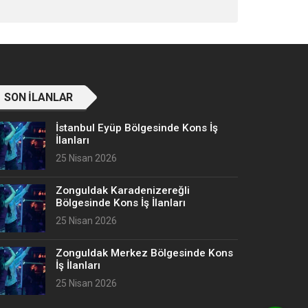
SON İLANLAR
İstanbul Eyüp Bölgesinde Kons İş
İlanları
25 Nisan 2026
Zonguldak Karadenizereğli
Bölgesinde Kons İş İlanları
25 Nisan 2026
Zonguldak Merkez Bölgesinde Kons
İş İlanları
25 Nisan 2026