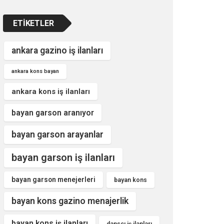
ETIKETLER
ankara gazino iş ilanları
ankara kons bayan
ankara kons iş ilanları
bayan garson aranıyor
bayan garson arayanlar
bayan garson iş ilanları
bayan garson menejerleri
bayan kons
bayan kons gazino menajerlik
bayan kons iş ilanları