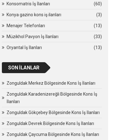
Konsomatris İş İlanları
(60)
Konya gazino kons iş ilanları
(3)
Menajer Telefonları
(13)
Müzikhol Pavyon İş İlanları
(33)
Oryantal İş İlanları
(13)
SON İLANLAR
Zonguldak Merkez Bölgesinde Kons İş İlanları
Zonguldak Karadenizereğli Bölgesinde Kons İş
İlanları
Zonguldak Gökçebey Bölgesinde Kons İş İlanları
Zonguldak Devrek Bölgesinde Kons İş İlanları
Zonguldak Çaycuma Bölgesinde Kons İş İlanları