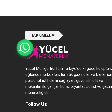
HAKKIMIZDA
Yücel Menajerlik; Tüm Türkiye'de ki gece kulüpleri,
eğlence merkezleri, turistik gazinolar ve barlar içi
personel istihdamı sağlayan, güvenilir, elit ve
mekanlar ile çalışan kons, oryantal, solist ve gazi
menajerliğidir.
Follow Us