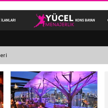
 İLANLARI
KONS BAYAN
eri