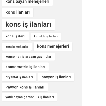
kons bayan menejerleri
kons ilanları
kons iş ilanları
kons iş ilanı
konsluk iş ilanları
kons menejerleri
konslu mekanlar
konsomatris arayan gazinolar
konsomatris iş ilanları
pavyon iş ilanları
oryantal iş ilanları
Pavyon kons iş ilanları
yatılı bayan garsonluk iş ilanları