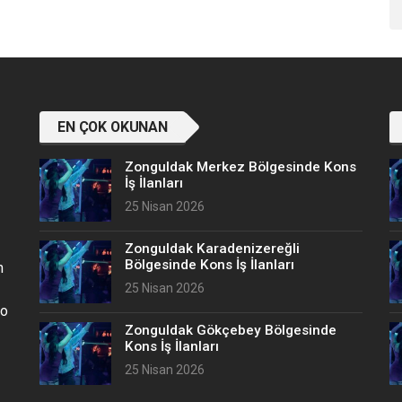
EN ÇOK OKUNAN
Zonguldak Merkez Bölgesinde Kons
İş İlanları
25 Nisan 2026
Zonguldak Karadenizereğli
Bölgesinde Kons İş İlanları
n
25 Nisan 2026
no
Zonguldak Gökçebey Bölgesinde
Kons İş İlanları
25 Nisan 2026