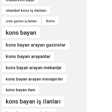
istanbul kons bayan
istanbul kons iş ilanları
kons
izmir gazino iş ilanları
kons bayan
kons bayan arayan gazinolar
kons bayan arayanlar
kons bayan arayan mekanlar
kons bayan arayan menajerler
kons bayan ilanı
kons bayan iş ilanları